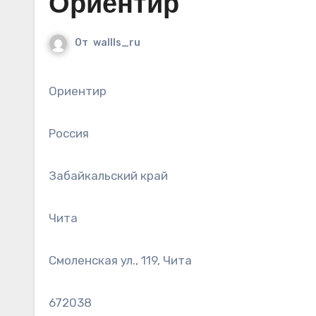
Ориентир
От
wallls_ru
Ориентир
Россия
Забайкальский край
Чита
Смоленская ул., 119, Чита
672038