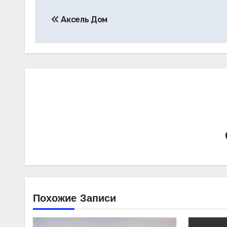
Навигация
Аксель Дом
по
записям
Похожие Записи