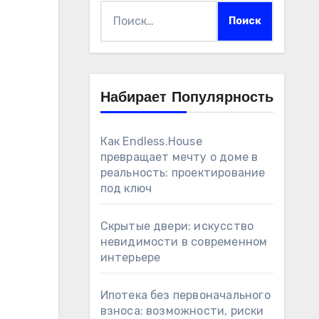
Найти:
Набирает Популярность
Как Endless.House
превращает мечту о доме в
реальность: проектирование
под ключ
Скрытые двери: искусство
невидимости в современном
интерьере
Ипотека без первоначального
взноса: возможности, риски