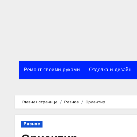
Перейти
к
содержимому
Ремонт своими руками
Отделка и дизайн
Главная страница
Разное
Ориентир
Разное