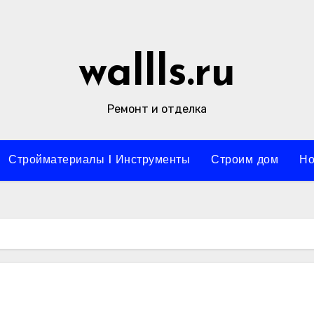
wallls.ru
Ремонт и отделка
Стройматериалы l Инструменты
Строим дом
Но