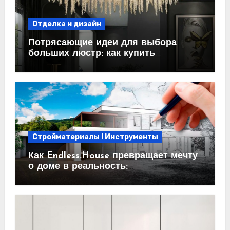
Отделка и дизайн
Потрясающие идеи для выбора
больших люстр: как купить
идеальный светильник
Стройматериалы l Инструменты
Как Endless.House превращает мечту
о доме в реальность:
проектирование под ключ