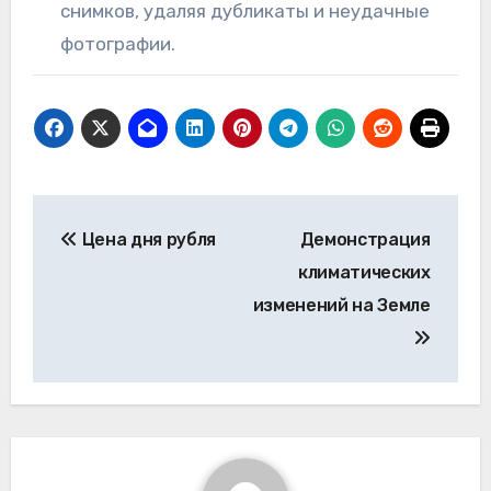
снимков, удаляя дубликаты и неудачные
фотографии.
Навигация
Цена дня рубля
Демонстрация
по
климатических
записям
изменений на Земле