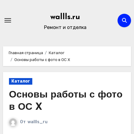
Перейти
к
wallls.ru
содержимому
Ремонт и отделка
Главная страница
Каталог
Основы работы с фото в ОС X
Каталог
Основы работы с фото
в ОС X
От
wallls_ru