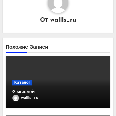
От
wallls_ru
Похожие Записи
Каталог
9 мыслей
wallls_ru