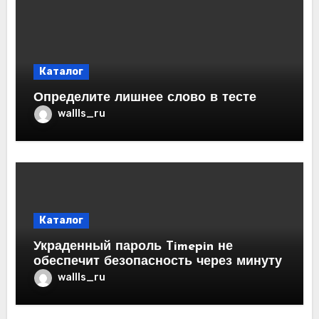
Каталог
Определите лишнее слово в тесте
wallls_ru
Каталог
Украденный пароль Timepin не
обеспечит безопасность через минуту
wallls_ru