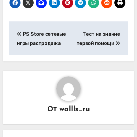
Навигация
PS Store сетевые
Тест на знание
по
игры распродажа
первой помощи
записям
От
wallls_ru