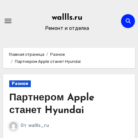
Перейти
к
wallls.ru
содержимому
Ремонт и отделка
Главная страница
Разное
Партнером Apple станет Hyundai
Разное
Партнером Apple
станет Hyundai
От
wallls_ru