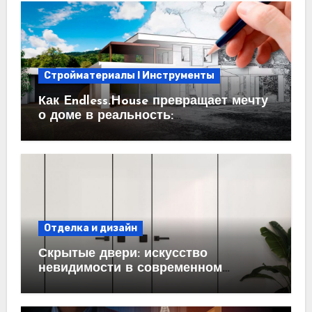
Стройматериалы l Инструменты
Как Endless.House превращает мечту
о доме в реальность:
проектирование под ключ
Отделка и дизайн
Скрытые двери: искусство
невидимости в современном
интерьере