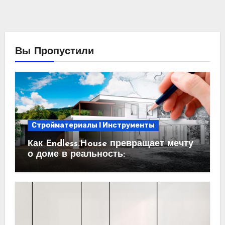
Вы Пропустили
Стройматериалы l Инструменты
Как Endless.House превращает мечту
о доме в реальность:
проектирование под ключ