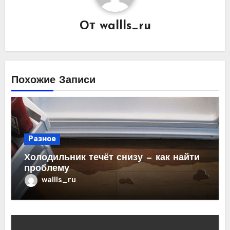
От
wallls_ru
Похожие Записи
Разное
Холодильник течёт снизу — как найти
проблему
wallls_ru