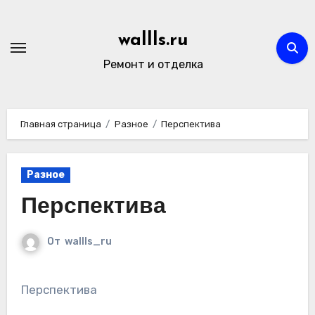
Перейти
к
wallls.ru
содержимому
Ремонт и отделка
Главная страница
Разное
Перспектива
Разное
Перспектива
От
wallls_ru
Перспектива