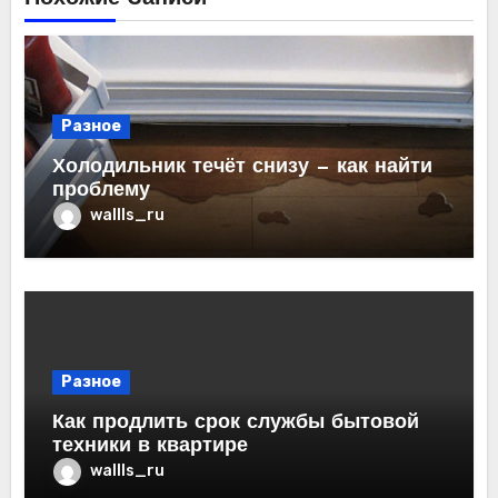
Разное
Холодильник течёт снизу — как найти
проблему
wallls_ru
Разное
Как продлить срок службы бытовой
техники в квартире
wallls_ru