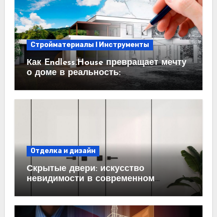
Стройматериалы l Инструменты
Как Endless.House превращает мечту
о доме в реальность:
проектирование под ключ
Отделка и дизайн
Скрытые двери: искусство
невидимости в современном
интерьере