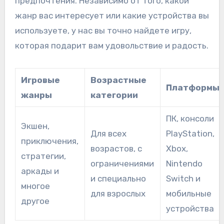
предпочтения. Независимо от того, какой
жанр вас интересует или какие устройства вы
используете, у нас вы точно найдете игру,
которая подарит вам удовольствие и радость.
Игровые
Возрастные
Платформы
жанры
категории
ПК, консоли
Экшен,
Для всех
PlayStation,
приключения,
возрастов, с
Xbox,
стратегии,
ограничениями
Nintendo
аркады и
и специально
Switch и
многое
для взрослых
мобильные
другое
устройства