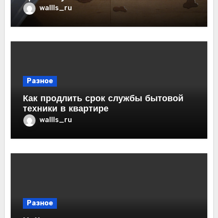
wallls_ru
Разное
Как продлить срок службы бытовой
техники в квартире
wallls_ru
Разное