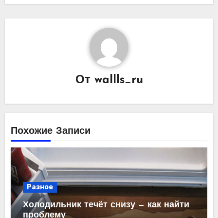
От
wallls_ru
Похожие Записи
Разное
Холодильник течёт снизу — как найти
проблему