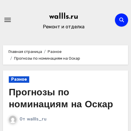
Перейти
к
wallls.ru
содержимому
Ремонт и отделка
Главная страница
Разное
Прогнозы по номинациям на Оскар
Разное
Прогнозы по
номинациям на Оскар
От
wallls_ru