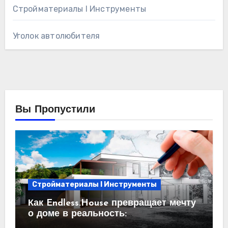
Стройматериалы l Инструменты
Уголок автолюбителя
Вы Пропустили
Стройматериалы l Инструменты
Как Endless.House превращает мечту
о доме в реальность:
проектирование под ключ