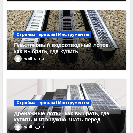
Стройматериалы l Инструменты
Пластиковый водоотводный лоток:
как выбрать, где купить
wallls_ru
Стройматериалы l Инструменты
Дренажные лотки: как выбрать, где
купить и что нужно знать перед
покупкой
wallls_ru