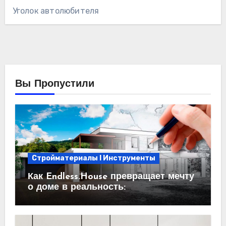
Уголок автолюбителя
Вы Пропустили
Стройматериалы l Инструменты
Как Endless.House превращает мечту
о доме в реальность:
проектирование под ключ