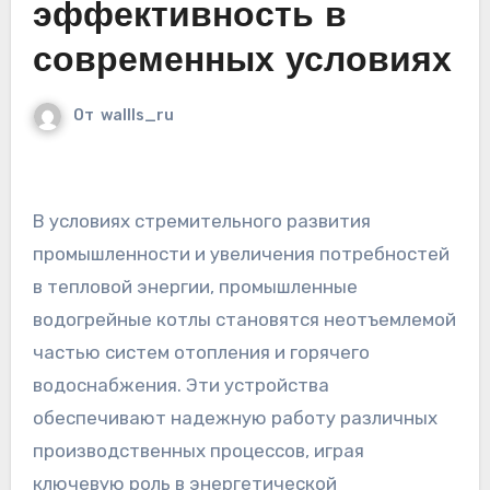
эффективность в
современных условиях
От
wallls_ru
В условиях стремительного развития
промышленности и увеличения потребностей
в тепловой энергии, промышленные
водогрейные котлы становятся неотъемлемой
частью систем отопления и горячего
водоснабжения. Эти устройства
обеспечивают надежную работу различных
производственных процессов, играя
ключевую роль в энергетической