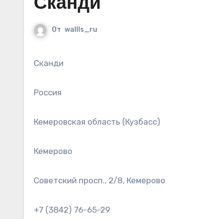
Сканди
От
wallls_ru
Сканди
Россия
Кемеровская область (Кузбасс)
Кемерово
Советский просп., 2/8, Кемерово
+7 (3842) 76-65-29