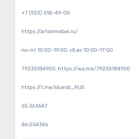
+7 (923) 518-49-00
https://artonmebel.ru/
пн-пт 10:00–19:00; сб,вс 10:00–17:00
79235184900, https://wa.me/79235184900
https://t.me/skandi_RUS
55.363647
86.054346