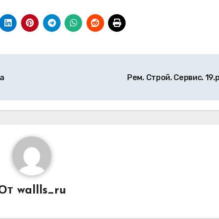
а
Рем. Строй. Сервис. 19.
От
wallls_ru