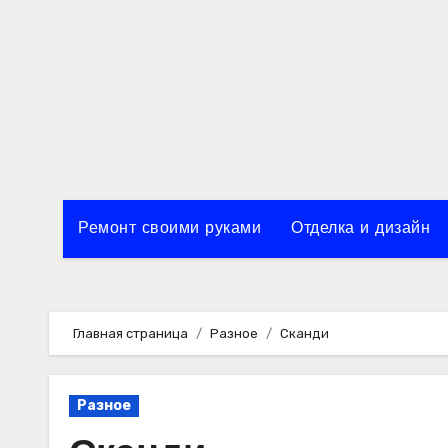
Перейти
к
содержимому
Ремонт своими руками
Отделка и дизайн
Главная страница
Разное
Сканди
Разное