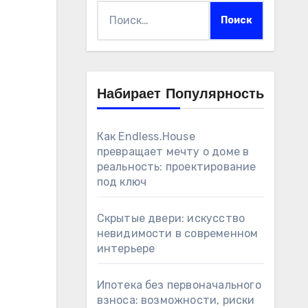
Найти:
Набирает Популярность
Как Endless.House
превращает мечту о доме в
реальность: проектирование
под ключ
Скрытые двери: искусство
невидимости в современном
интерьере
Ипотека без первоначального
взноса: возможности, риски