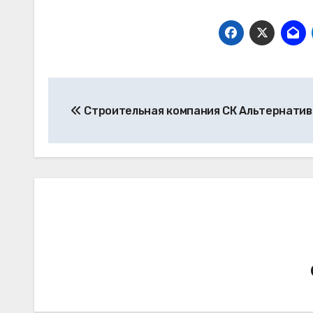
Навигация
Строительная компания СК Альтернатив
по
записям