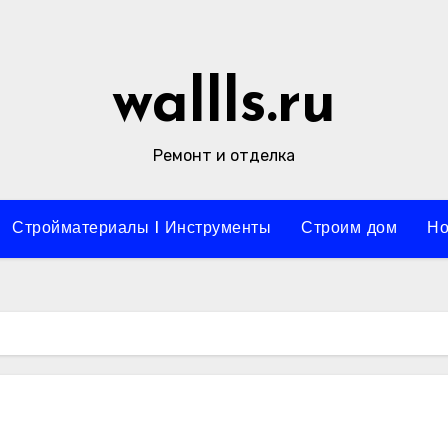
wallls.ru
Ремонт и отделка
Стройматериалы l Инструменты
Строим дом
Но