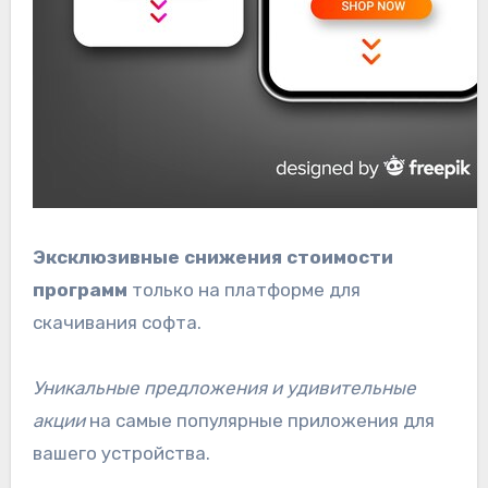
Эксклюзивные снижения стоимости
программ
только на платформе для
скачивания софта.
Уникальные предложения и удивительные
акции
на самые популярные приложения для
вашего устройства.