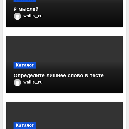
9 мыслей
wallls_ru
Каталог
Определите лишнее слово в тесте
wallls_ru
Каталог