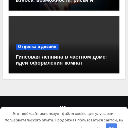
взноса: возможности, риски и
практические рекомендации<
Отделка и дизайн
Гипсовая лепнина в частном доме:
идеи оформления комнат
wallls.ru
Этот веб-сайт использует файлы cookie для улучшения
Ремонт и отделка
пользовательского опыта. Продолжая пользоваться сайтом, вы