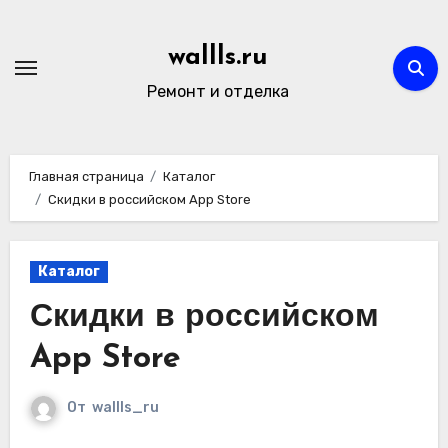
Перейти
к
wallls.ru
содержимому
Ремонт и отделка
Главная страница
Каталог
Скидки в российском App Store
Каталог
Скидки в российском
App Store
От
wallls_ru