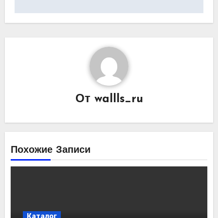
От
wallls_ru
Похожие Записи
Каталог