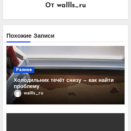
От
wallls_ru
Похожие Записи
Разное
Холодильник течёт снизу — как найти
проблему
wallls_ru