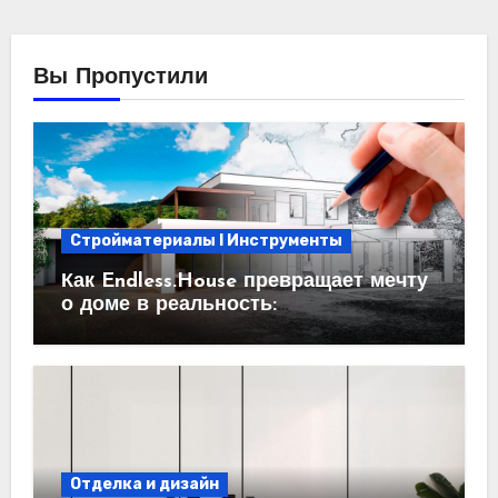
Вы Пропустили
Стройматериалы l Инструменты
Как Endless.House превращает мечту
о доме в реальность:
проектирование под ключ
Отделка и дизайн