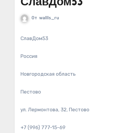
СлавДом53
От
wallls_ru
СлавДом53
Россия
Новгородская область
Пестово
ул. Лермонтова, 32, Пестово
+7 (996) 777-15-69