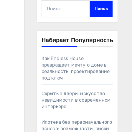
Найти:
Набирает Популярность
Как Endless.House
превращает мечту о доме в
реальность: проектирование
под ключ
Скрытые двери: искусство
невидимости в современном
интерьере
Ипотека без первоначального
взноса: возможности, риски