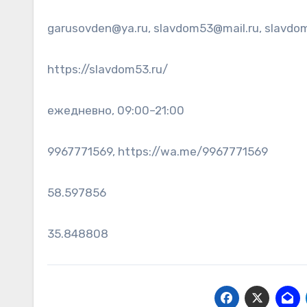
garusovden@ya.ru, slavdom53@mail.ru, slavdo
https://slavdom53.ru/
ежедневно, 09:00–21:00
9967771569, https://wa.me/9967771569
58.597856
35.848808