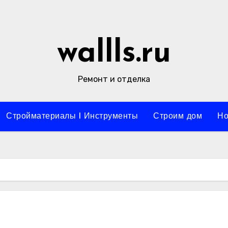
wallls.ru
Ремонт и отделка
Стройматериалы l Инструменты
Строим дом
Но