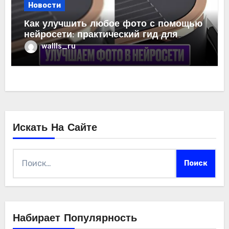
Новости
Как улучшить любое фото с помощью
нейросети: практический гид для
фотографов и любителей
wallls_ru
Искать На Сайте
Найти:
Набирает Популярность