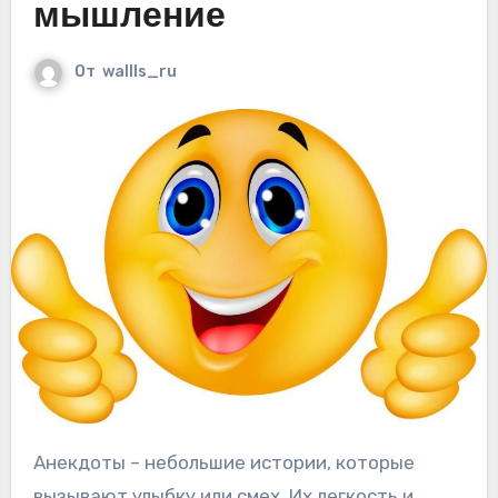
мышление
От
wallls_ru
Анекдоты – небольшие истории, которые
вызывают улыбку или смех. Их легкость и