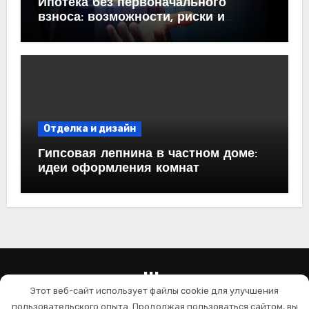
Ипотека без первоначального
взноса: возможности, риски и
практические рекомендации<
Отделка и дизайн
Гипсовая лепнина в частном доме:
идеи оформления комнат
wallls.ru
Этот веб-сайт использует файлы cookie для улучшения
Ремонт и отделка
пользовательского опыта. Продолжая пользоваться сайтом, вы