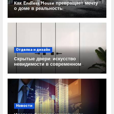
Как Endless.House превращает мечту
о доме в реальность:
проектирование под ключ
Отделка и дизайн
Скрытые двери: искусство
невидимости в современном
интерьере
Новости