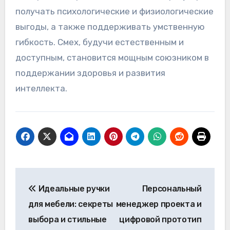
получать психологические и физиологические
выгоды, а также поддерживать умственную
гибкость. Смех, будучи естественным и
доступным, становится мощным союзником в
поддержании здоровья и развития
интеллекта.
Навигация
Идеальные ручки
Персональный
по
для мебели: секреты
менеджер проекта и
записям
выбора и стильные
цифровой прототип