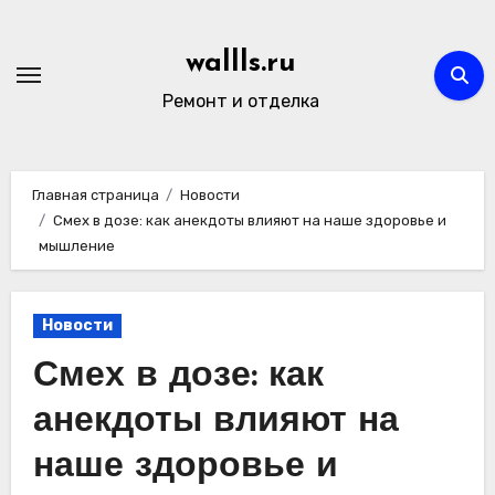
Перейти
к
wallls.ru
содержимому
Ремонт и отделка
Главная страница
Новости
Смех в дозе: как анекдоты влияют на наше здоровье и
мышление
Новости
Смех в дозе: как
анекдоты влияют на
наше здоровье и