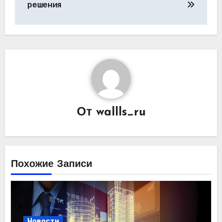
решения
От
wallls_ru
Похожие Записи
Новости