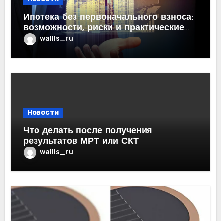
Ипотека без первоначального взноса:
возможности, риски и практические
рекомендации<
wallls_ru
Новости
Что делать после получения
результатов МРТ или СКТ
wallls_ru