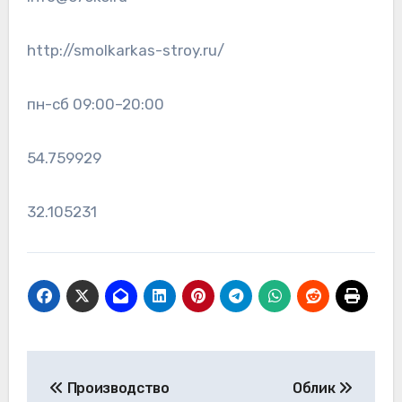
http://smolkarkas-stroy.ru/
пн-сб 09:00–20:00
54.759929
32.105231
Навигация
Производство
Облик