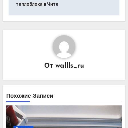
по
теплоблока в Чите
записям
От
wallls_ru
Похожие Записи