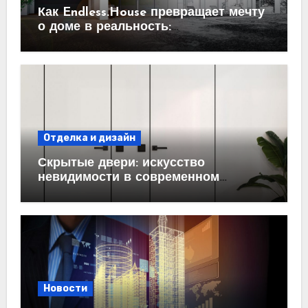
Как Endless.House превращает мечту
о доме в реальность:
проектирование под ключ
Отделка и дизайн
Скрытые двери: искусство
невидимости в современном
интерьере
Новости