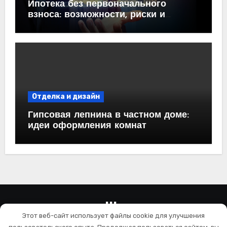
Ипотека без первоначального
взноса: возможности, риски и
практические рекомендации<
Отделка и дизайн
Гипсовая лепнина в частном доме:
идеи оформления комнат
wallls.ru
Этот веб-сайт использует файлы cookie для улучшения