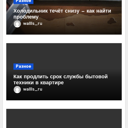
Разное
Холодильник течёт снизу — как найти
проблему
wallls_ru
Разное
Как продлить срок службы бытовой
техники в квартире
wallls_ru