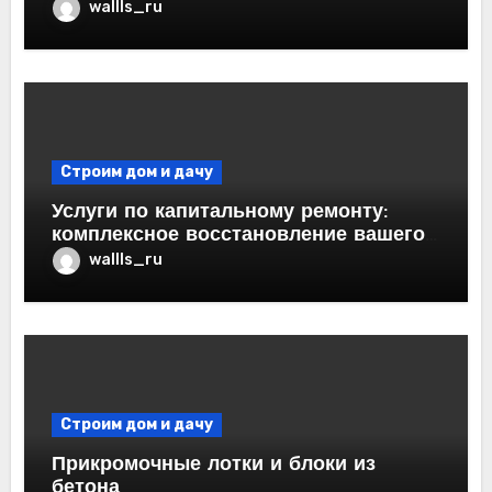
удобство строительства
wallls_ru
Строим дом и дачу
Услуги по капитальному ремонту:
комплексное восстановление вашего
дома
wallls_ru
Строим дом и дачу
Прикромочные лотки и блоки из
бетона