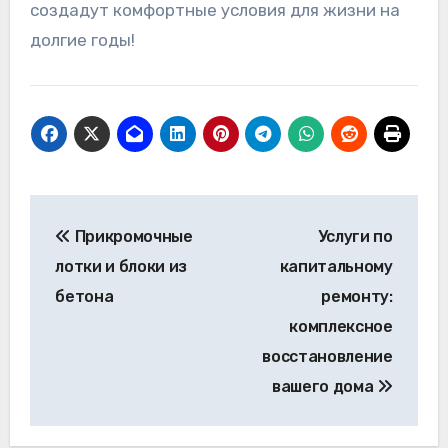
создадут комфортные условия для жизни на
долгие годы!
Навигация
Прикромочные
Услуги по
по
лотки и блоки из
капитальному
записям
бетона
ремонту:
комплексное
восстановление
вашего дома