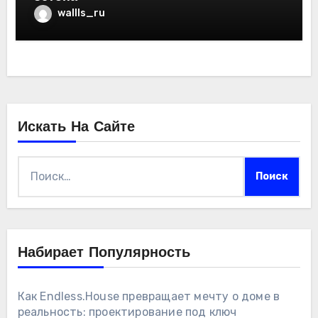
wallls_ru
Искать На Сайте
Найти:
Набирает Популярность
Как Endless.House превращает мечту о доме в
реальность: проектирование под ключ