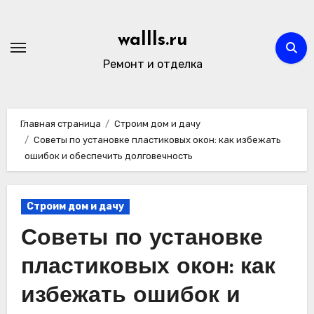
Перейти
к
wallls.ru
содержимому
Ремонт и отделка
Главная страница
Строим дом и дачу
Советы по установке пластиковых окон: как избежать
ошибок и обеспечить долговечность
Строим дом и дачу
Советы по установке
пластиковых окон: как
избежать ошибок и