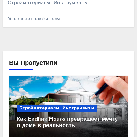
Стройматериалы l Инструменты
Уголок автолюбителя
Вы Пропустили
Стройматериалы l Инструменты
Как Endless.House превращает мечту
о доме в реальность:
проектирование под ключ