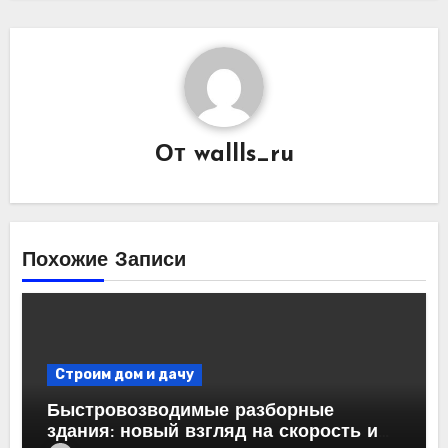
От
wallls_ru
Похожие Записи
Строим дом и дачу
Быстровозводимые разборные
здания: новый взгляд на скорость и