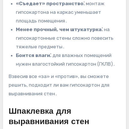
«Съедает» пространство⁚
монтаж
гипсокартона на каркас уменьшает
площадь помещения․
Менее прочный, чем штукатурка⁚
на
гипсокартонные стены сложно повесить
тяжелые предметы․
Боится влаги⁚
для влажных помещений
нужен влагостойкий гипсокартон (ГКЛВ)․
Взвесив все «за» и «против», вы сможете
решить, подходит ли вам гипсокартон для
выравнивания стен․
Шпаклевка для
выравнивания стен