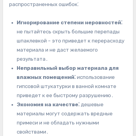
распространенных ошибок⁚
Игнорирование степени неровностей⁚
не пытайтесь скрыть большие перепады
шпаклевкой – это приведет к перерасходу
материала и не даст желаемого
результата․
Неправильный выбор материала для
влажных помещений⁚
использование
гипсовой штукатурки в ванной комнате
приведет к ее быстрому разрушению․
Экономия на качестве⁚
дешевые
материалы могут содержать вредные
примеси и не обладать нужными
свойствами․