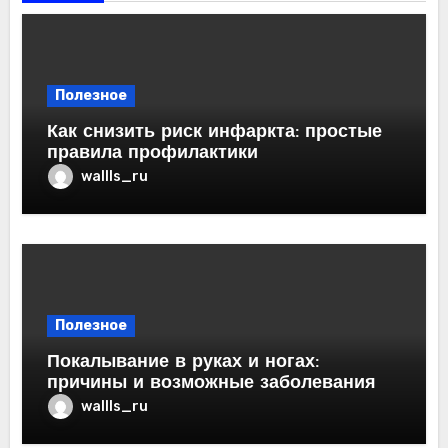
Полезное
Как снизить риск инфаркта: простые
правила профилактики
wallls_ru
Полезное
Покалывание в руках и ногах:
причины и возможные заболевания
wallls_ru