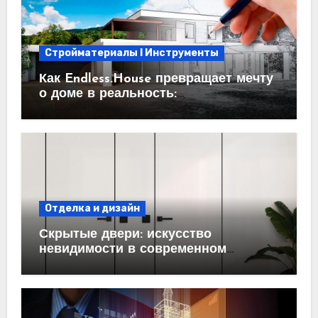
Стройматериалы l Инструменты
Как Endless.House превращает мечту
о доме в реальность:
проектирование под ключ
Отделка и дизайн
Скрытые двери: искусство
невидимости в современном
интерьере