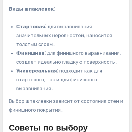
Виды шпаклевок⁚
Стартовая⁚
для выравнивания
значительных неровностей, наносится
толстым слоем․
Финишная⁚
для финишного выравнивания,
создает идеально гладкую поверхность․
Универсальная⁚
подходит как для
стартового, так и для финишного
выравнивания․
Выбор шпаклевки зависит от состояния стен и
финишного покрытия․
Советы по выбору