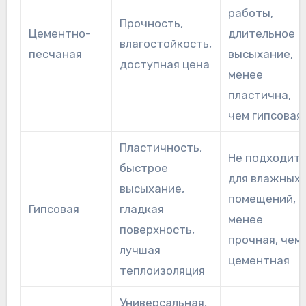
работы,
Прочность,
Цементно-
длительное
влагостойкость,
песчаная
высыхание,
доступная цена
менее
пластична,
чем гипсовая
Пластичность,
Не подходит
быстрое
для влажных
высыхание,
помещений,
Гипсовая
гладкая
менее
поверхность,
прочная, чем
лучшая
цементная
теплоизоляция
Универсальная,