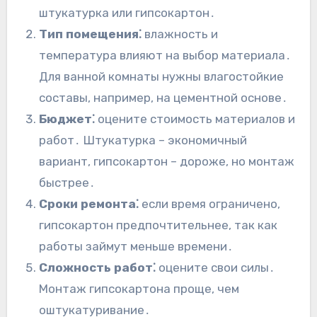
штукатурка или гипсокартон․
Тип помещения⁚
влажность и
температура влияют на выбор материала․
Для ванной комнаты нужны влагостойкие
составы, например, на цементной основе․
Бюджет⁚
оцените стоимость материалов и
работ․ Штукатурка – экономичный
вариант, гипсокартон – дороже, но монтаж
быстрее․
Сроки ремонта⁚
если время ограничено,
гипсокартон предпочтительнее, так как
работы займут меньше времени․
Сложность работ⁚
оцените свои силы․
Монтаж гипсокартона проще, чем
оштукатуривание․