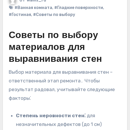
От
wallls_ru
#Ванная комната
,
#Гладкие поверхности
,
#Гостиная
,
#Советы по выбору
Советы по выбору
материалов для
выравнивания стен
Выбор материала для выравнивания стен –
ответственный этап ремонта․ Чтобы
результат радовал, учитывайте следующие
факторы⁚
Степень неровности стен⁚
для
незначительных дефектов (до 1 см)