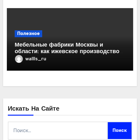
Полезное
Мебельные фабрики Москвы и
области: как ижевское производство
обеспечивает столичный опт мебелью
wallls_ru
эконом-класса
Искать На Сайте
Найти: