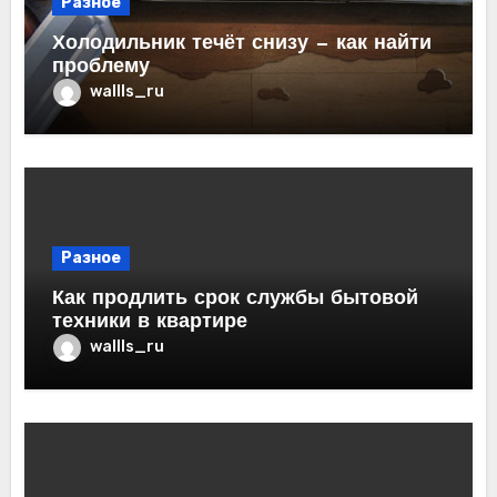
Разное
Холодильник течёт снизу — как найти
проблему
wallls_ru
Разное
Как продлить срок службы бытовой
техники в квартире
wallls_ru