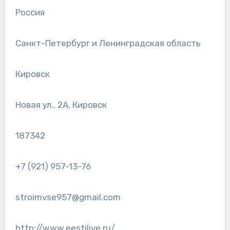
Россия
Санкт-Петербург и Ленинградская область
Кировск
Новая ул., 2А, Кировск
187342
+7 (921) 957-13-76
stroimvse957@gmail.com
http://www.eestilive.ru/