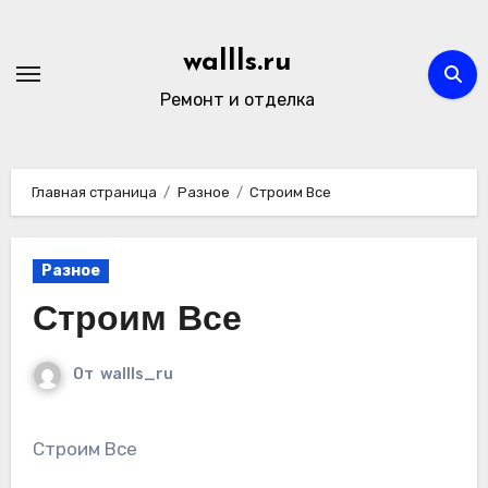
Перейти
к
wallls.ru
содержимому
Ремонт и отделка
Главная страница
Разное
Строим Все
Разное
Строим Все
От
wallls_ru
Строим Все