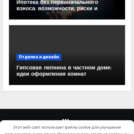
Ипотека без первоначального
взноса: возможности, риски и
практические рекомендации<
Отделка и дизайн
Гипсовая лепнина в частном доме:
идеи оформления комнат
wallls.ru
Этот веб-сайт использует файлы cookie для улучшения