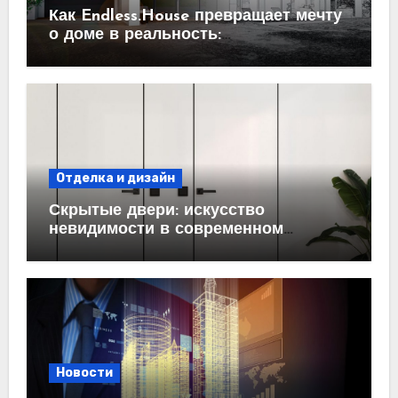
Как Endless.House превращает мечту
о доме в реальность:
проектирование под ключ
Отделка и дизайн
Скрытые двери: искусство
невидимости в современном
интерьере
Новости