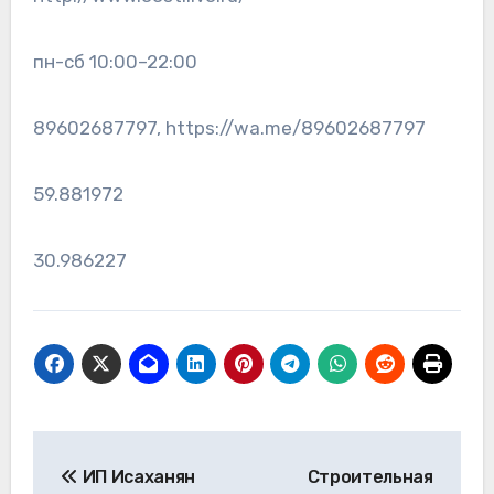
пн-сб 10:00–22:00
89602687797, https://wa.me/89602687797
59.881972
30.986227
Навигация
ИП Исаханян
Строительная