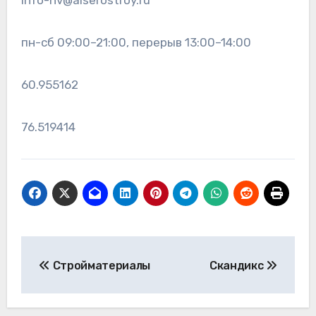
info-nv@alserostroy.ru
пн-сб 09:00–21:00, перерыв 13:00–14:00
60.955162
76.519414
Навигация
Стройматериалы
Скандикс
по
записям