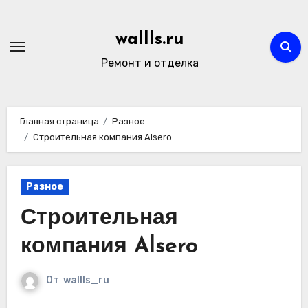
Перейти
к
wallls.ru
содержимому
Ремонт и отделка
Главная страница
Разное
Строительная компания Alsero
Разное
Строительная
компания Alsero
От
wallls_ru