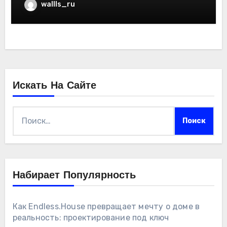
wallls_ru
Искать На Сайте
Найти:
Набирает Популярность
Как Endless.House превращает мечту о доме в
реальность: проектирование под ключ