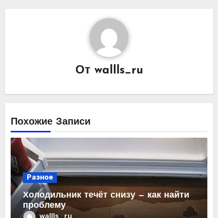
От
wallls_ru
Похожие Записи
Разное
Холодильник течёт снизу — как найти
проблему
wallls_ru