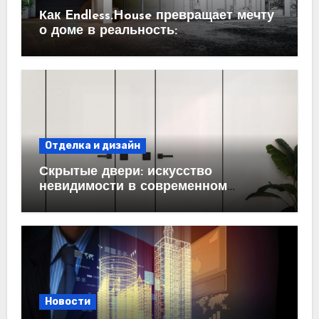
Как Endless.House превращает мечту
о доме в реальность:
проектирование под ключ
Отделка и дизайн
Скрытые двери: искусство
невидимости в современном
интерьере
Новости