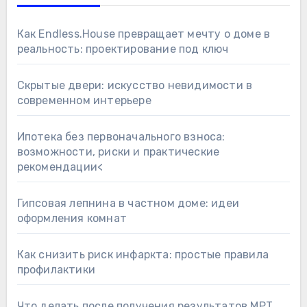
Как Endless.House превращает мечту о доме в
реальность: проектирование под ключ
Скрытые двери: искусство невидимости в
современном интерьере
Ипотека без первоначального взноса:
возможности, риски и практические
рекомендации<
Гипсовая лепнина в частном доме: идеи
оформления комнат
Как снизить риск инфаркта: простые правила
профилактики
Что делать после получения результатов МРТ