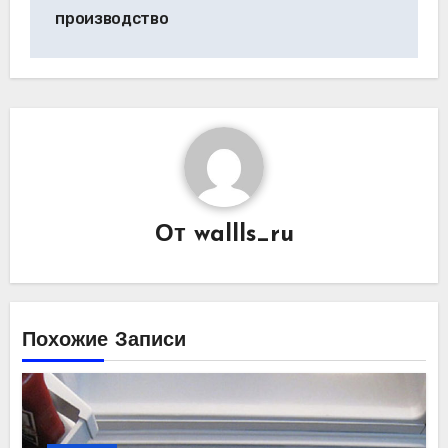
по
производство
записям
От
wallls_ru
Похожие Записи