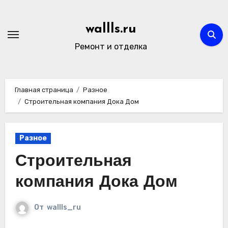
Перейти
к
wallls.ru
содержимому
Ремонт и отделка
Главная страница
Разное
Строительная компания Дока Дом
Разное
Строительная
компания Дока Дом
От
wallls_ru