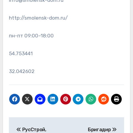
info@smolensk-dom.ru
http://smolensk-dom.ru/
пн-пт 09:00–18:00
54.753441
32.042602
Навигация
РусСтрой,
Бригадир