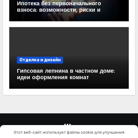
Ипотека без первоначального
взноса: возможности, риски и
практические рекомендации<
Отделка и дизайн
Гипсовая лепнина в частном доме:
идеи оформления комнат
wallls.ru
Этот веб-сайт использует файлы cookie для улучшения