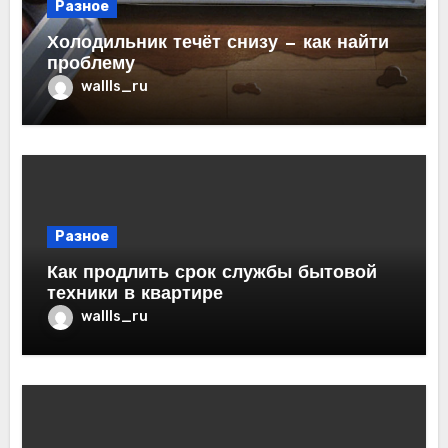
Разное
Холодильник течёт снизу — как найти
проблему
wallls_ru
Разное
Как продлить срок службы бытовой
техники в квартире
wallls_ru