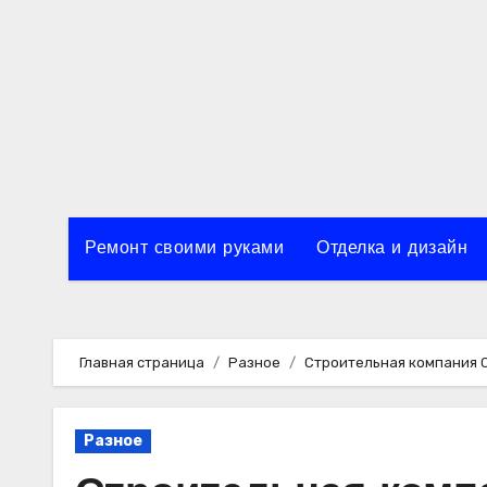
Перейти
к
содержимому
Ремонт своими руками
Отделка и дизайн
Главная страница
Разное
Строительная компания 
Разное