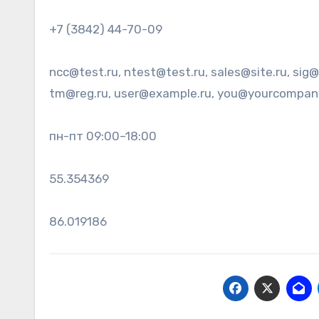
+7 (3842) 44-70-09
ncc@test.ru, ntest@test.ru, sales@site.ru, si
tm@reg.ru, user@example.ru, you@yourcompan
пн-пт 09:00–18:00
55.354369
86.019186