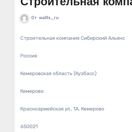
Строительная комп
От
wallls_ru
Строительная компания Сибирский Альянс
Россия
Кемеровская область (Кузбасс)
Кемерово
Красноармейская ул., 1А, Кемерово
650021