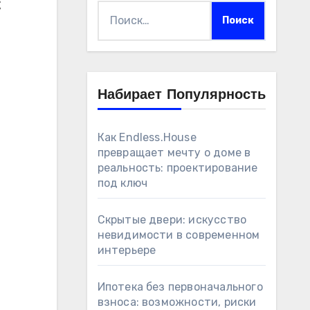
с
Найти:
Набирает Популярность
Как Endless.House
превращает мечту о доме в
реальность: проектирование
под ключ
Скрытые двери: искусство
невидимости в современном
интерьере
Ипотека без первоначального
взноса: возможности, риски