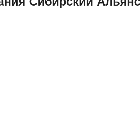
ания Сибирский Альян