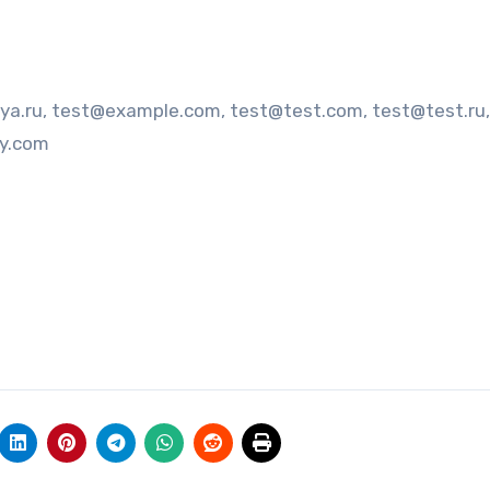
g@ya.ru, test@example.com, test@test.com, test@test.ru,
y.com