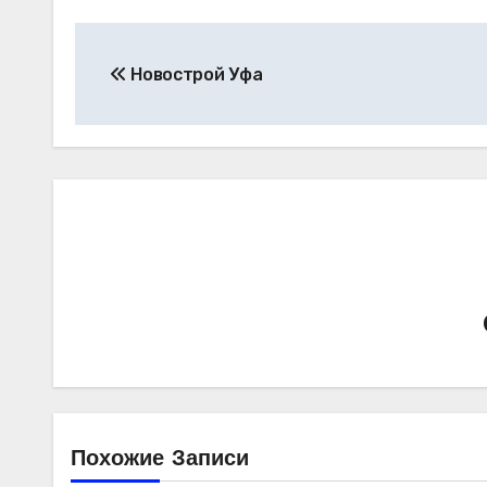
Навигация
Новострой Уфа
по
записям
Похожие Записи