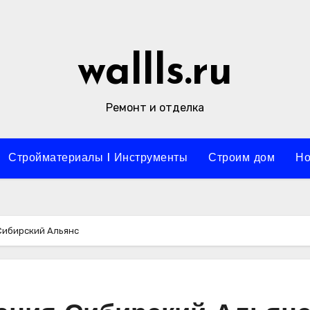
wallls.ru
Ремонт и отделка
Стройматериалы l Инструменты
Строим дом
Но
Сибирский Альянс