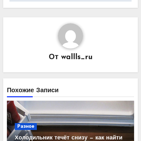
записям
От
wallls_ru
Похожие Записи
Разное
Холодильник течёт снизу — как найти