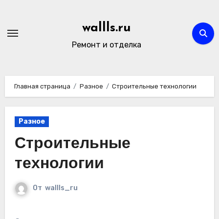
Перейти
к
wallls.ru
содержимому
Ремонт и отделка
Главная страница
Разное
Строительные технологии
Разное
Строительные
технологии
От
wallls_ru