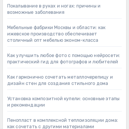
Покалывание в руках и ногах: причины и
возможные заболевания
Мебельные фабрики Москвы и области: как
ижевское производство обеспечивает
столичный опт мебелью эконом-класса
Как улучшить любое фото с помощью нейросети:
практический гид для фотографов и любителей
Как гармонично сочетать металлочерепицу и
дизайн стен для создания стильного дома
Установка композитной купели: основные этапы
и рекомендации
Пенопласт в комплексной теплоизоляции дома:
как сочетать с другими материалами