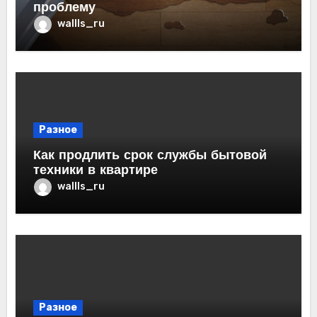
проблему
wallls_ru
Разное
Как продлить срок службы бытовой
техники в квартире
wallls_ru
Разное