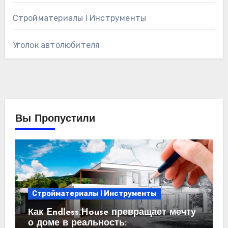
Стройматериалы l Инструменты
Уголок автолюбителя
Вы Пропустили
Стройматериалы l Инструменты
Как Endless.House превращает мечту
о доме в реальность: