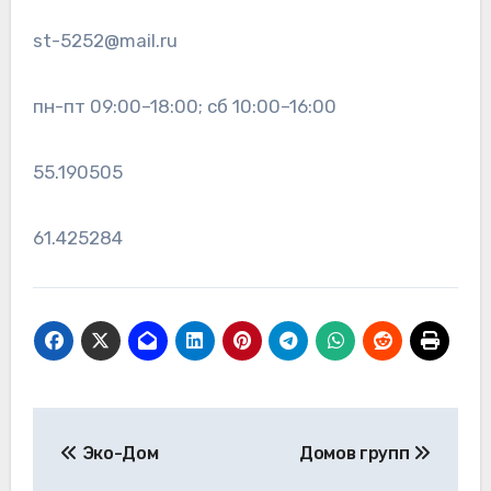
st-5252@mail.ru
пн-пт 09:00–18:00; сб 10:00–16:00
55.190505
61.425284
Навигация
Эко-Дом
Домов групп
по