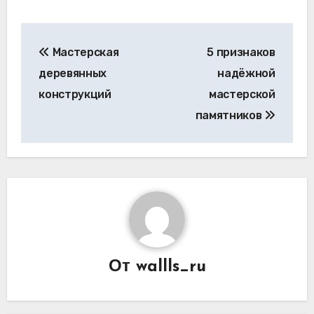
Навигация
Мастерская
5 признаков
по
деревянных
надёжной
записям
конструкций
мастерской
памятников
От
wallls_ru