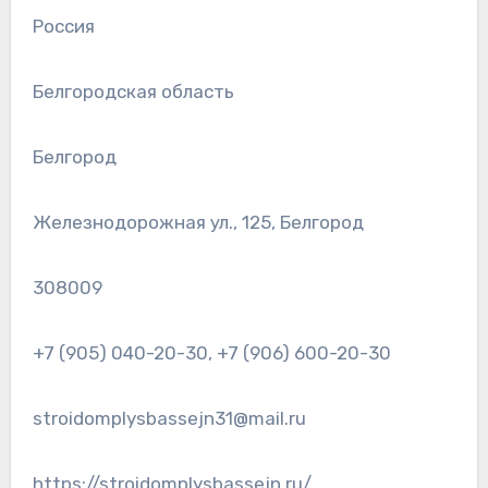
Россия
Белгородская область
Белгород
Железнодорожная ул., 125, Белгород
308009
+7 (905) 040-20-30, +7 (906) 600-20-30
stroidomplysbassejn31@mail.ru
https://stroidomplysbassejn.ru/