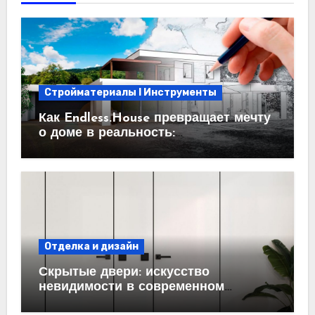
Стройматериалы l Инструменты
Как Endless.House превращает мечту
о доме в реальность:
проектирование под ключ
Отделка и дизайн
Скрытые двери: искусство
невидимости в современном
интерьере