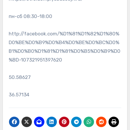
пн-сб 08:30–18:00
http://facebook.com/%D1%81%D1%82%D1%80%
D0%BE%D0%B9%D0%B4%D0%BE%D0%BC%D0%
B1%D0%B0%D1%81%D1%81%D0%B5%D0%B9%D0
%BD-107321951397620
50.58627
36.57134