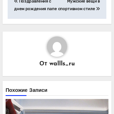
Поздравления с
Мужские вещи в
по
днем рождения папе
спортивном стиле
записям
От
wallls_ru
Похожие Записи