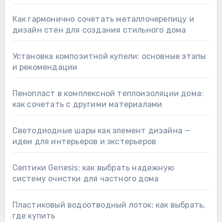
Как гармонично сочетать металлочерепицу и
дизайн стен для создания стильного дома
Установка композитной купели: основные этапы
и рекомендации
Пенопласт в комплексной теплоизоляции дома:
как сочетать с другими материалами
Светодиодные шары как элемент дизайна —
идеи для интерьеров и экстерьеров
Септики Genesis: как выбрать надежную
систему очистки для частного дома
Пластиковый водоотводный лоток: как выбрать,
где купить