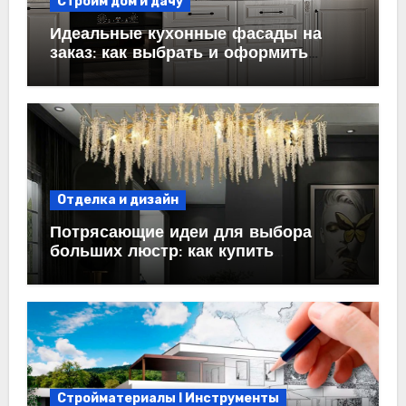
Строим дом и дачу
Идеальные кухонные фасады на
заказ: как выбрать и оформить
пространство
Отделка и дизайн
Потрясающие идеи для выбора
больших люстр: как купить
идеальный светильник
Стройматериалы l Инструменты