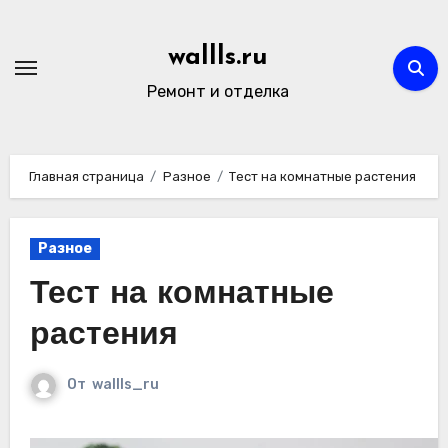
Перейти
к
wallls.ru
содержимому
Ремонт и отделка
Главная страница
Разное
Тест на комнатные растения
Разное
Тест на комнатные
растения
От
wallls_ru