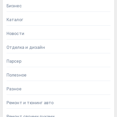
Бизнес
Каталог
Новости
Отделка и дизайн
Парсер
Полезное
Разное
Ремонт и тюнинг авто
Ремонт своими руками