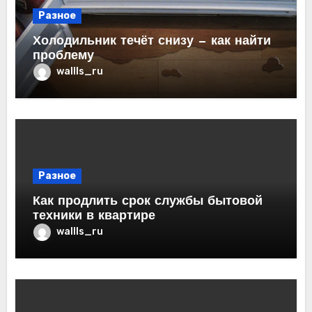
Разное
Холодильник течёт снизу — как найти
проблему
wallls_ru
Разное
Как продлить срок службы бытовой
техники в квартире
wallls_ru