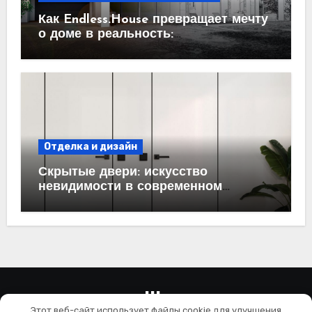
Как Endless.House превращает мечту
о доме в реальность:
проектирование под ключ
Отделка и дизайн
Скрытые двери: искусство
невидимости в современном
интерьере
wallls.ru
Этот веб-сайт использует файлы cookie для улучшения