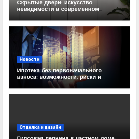
Скрытые двери: искусство
невидимости в современном
интерьере
Новости
Ипотека без первоначального
взноса: возможности, риски и
практические рекомендации<
Отделка и дизайн
Гипсовая лепнина в частном доме: