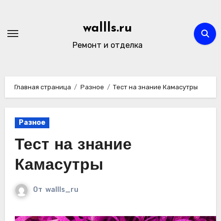
Перейти
к
wallls.ru
содержимому
Ремонт и отделка
Главная страница
Разное
Тест на знание Камасутры
Разное
Тест на знание
Камасутры
От
wallls_ru