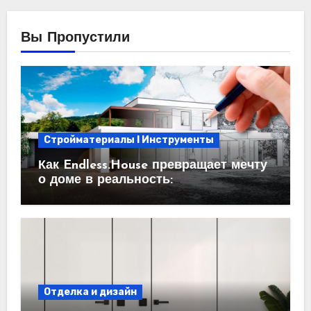
Вы Пропустили
Стройматериалы l Инструменты
Как Endless.House превращает мечту
о доме в реальность:
проектирование под ключ
Отделка и дизайн