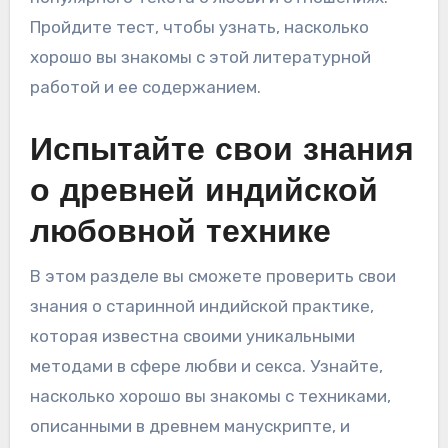
Пройдите тест, чтобы узнать, насколько
хорошо вы знакомы с этой литературной
работой и ее содержанием.
Испытайте свои знания
о древней индийской
любовной технике
В этом разделе вы сможете проверить свои
знания о старинной индийской практике,
которая известна своими уникальными
методами в сфере любви и секса. Узнайте,
насколько хорошо вы знакомы с техниками,
описанными в древнем манускрипте, и