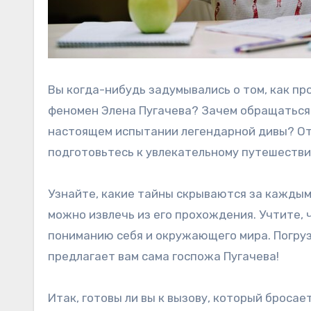
Вы когда-нибудь задумывались о том, как п
феномен Элена Пугачева? Зачем обращаться 
настоящем испытании легендарной дивы? Отк
подготовьтесь к увлекательному путешестви
Узнайте, какие тайны скрываются за каждым
можно извлечь из его прохождения. Учтите, 
пониманию себя и окружающего мира. Погруз
предлагает вам сама госпожа Пугачева!
Итак, готовы ли вы к вызову, который бросае