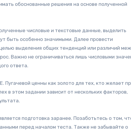
нимать обоснованные решения на основе полученной
полученные числовые и текстовые данные, выделить
гут быть особенно значимыми. Далее провести
 целью выделения общих тенденций или различий ме
рос. Важно не ограничиваться лишь числовыми значе
ого ответа.
. Пугачевой ценны как золото для тех, кто желает п
пех в этом задании зависит от нескольких факторов,
ультата.
вляется подготовка заранее. Позаботьтесь о том, ч
анными перед началом теста. Также не забывайте о