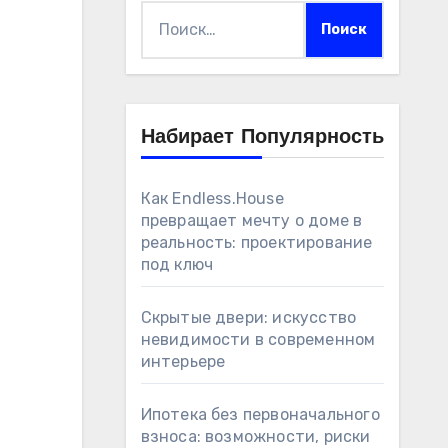
Найти:
Набирает Популярность
Как Endless.House
превращает мечту о доме в
реальность: проектирование
под ключ
Скрытые двери: искусство
невидимости в современном
интерьере
Ипотека без первоначального
взноса: возможности, риски