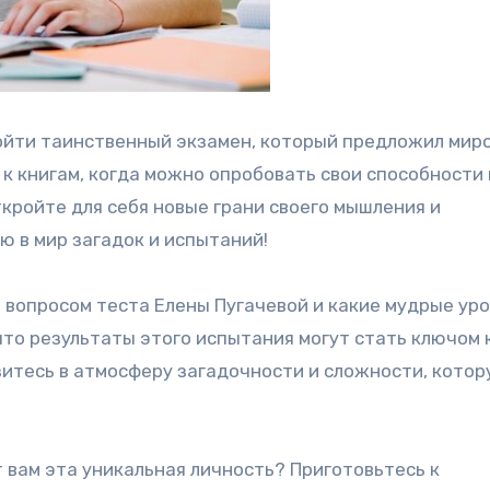
ройти таинственный экзамен, который предложил мир
к книгам, когда можно опробовать свои способности 
ройте для себя новые грани своего мышления и
ю в мир загадок и испытаний!
 вопросом теста Елены Пугачевой и какие мудрые ур
что результаты этого испытания могут стать ключом 
итесь в атмосферу загадочности и сложности, кото
т вам эта уникальная личность? Приготовьтесь к