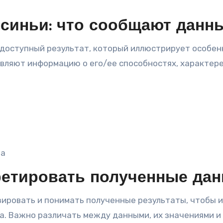
осиньи: что сообщают данн
доступный результат, который иллюстрирует особен
вляют информацию о его/ее способностях, характере
та
ретировать полученные да
зировать и понимать полученные результаты, чтобы 
а. Важно различать между данными, их значениями и