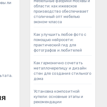
Мебельные фабрики Москвы и
овы ли
области: как ижевское
производство обеспечивает
столичный опт мебелью
эконом-класса
Как улучшить любое фото с
помощью нейросети:
практический гид для
фотографов и любителей
Как гармонично сочетать
металлочерепицу и дизайн
стен для создания стильного
ьтата.
дома
Установка композитной
ия
купели: основные этапы и
рекомендации