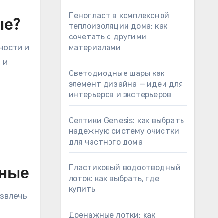
Пенопласт в комплексной
ые?
теплоизоляции дома: как
сочетать с другими
ности и
материалами
 и
Светодиодные шары как
элемент дизайна — идеи для
интерьеров и экстерьеров
Септики Genesis: как выбрать
надежную систему очистки
для частного дома
Пластиковый водоотводный
нные
лоток: как выбрать, где
купить
извлечь
Дренажные лотки: как