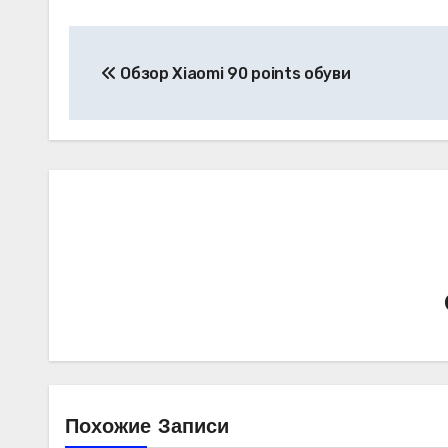
Навигация
Обзор Xiaomi 90 points обуви
по
записям
Похожие Записи