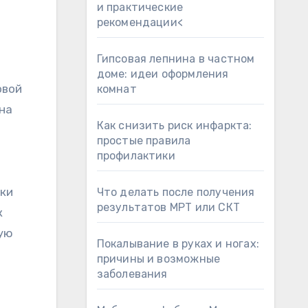
и практические
рекомендации<
Гипсовая лепнина в частном
доме: идеи оформления
овой
комнат
на
Как снизить риск инфаркта:
простые правила
профилактики
оки
Что делать после получения
результатов МРТ или СКТ
к
рую
Покалывание в руках и ногах:
причины и возможные
заболевания