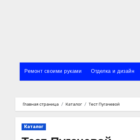
Перейти
к
содержимому
Ремонт своими руками
Отделка и дизайн
Главная страница
Каталог
Тест Пугачевой
Каталог