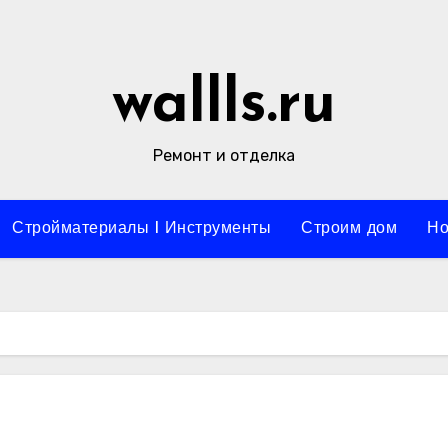
wallls.ru
Ремонт и отделка
Стройматериалы l Инструменты
Строим дом
Но