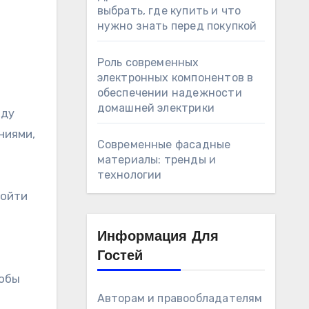
выбрать, где купить и что
нужно знать перед покупкой
Роль современных
электронных компонентов в
обеспечении надежности
домашней электрики
жду
ниями,
Современные фасадные
материалы: тренды и
технологии
ройти
Информация Для
Гостей
тобы
Авторам и правообладателям