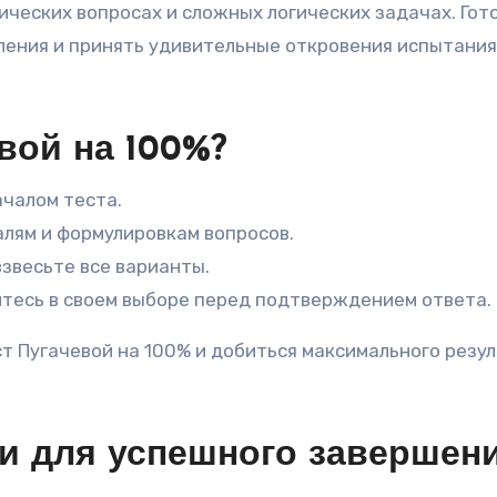
ческих вопросах и сложных логических задачах. Гот
шления и принять удивительные откровения испытания
вой на 100%?
ачалом теста.
лям и формулировкам вопросов.
взвесьте все варианты.
тесь в своем выборе перед подтверждением ответа.
т Пугачевой на 100% и добиться максимального резул
и для успешного завершен