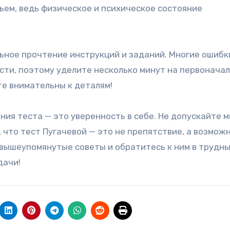
ьем, ведь физическое и психическое состояние
ьное прочтение инструкций и заданий. Многие ошибк
сти, поэтому уделите несколько минут на первонача
те внимательны к деталям!
ия теста — это уверенность в себе. Не допускайте 
, что тест Пугачевой — это не препятствие, а возмож
 вышеупомянутые советы и обратитесь к ним в трудн
дачи!