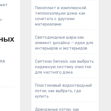
ожет
Пенопласт в комплексной
теплоизоляции дома: как
сочетать с другими
о-
материалами
Светодиодные шары как
вных
элемент дизайна — идеи для
интерьеров и экстерьеров
над
Септики Genesis: как выбрать
надежную систему очистки
для частного дома
Пластиковый водоотводный
лоток: как выбрать, где
купить
Дренажные лотки: как