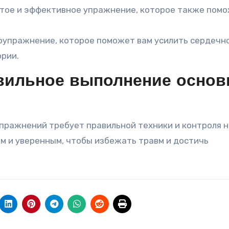
остое и эффективное упражнение, которое также пом
оупражнение, которое поможет вам усилить сердечн
ории.
вильное выполнение осно
пражнений требует правильной техники и контроля 
м и уверенным, чтобы избежать травм и достичь