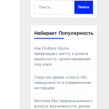
Найти:
Набирает Популярность
Как Endless.House
превращает мечту о доме в
реальность: проектирование
под ключ
Скрытые двери: искусство
невидимости в современном
интерьере
Ипотека без первоначального
взноса: возможности, риски