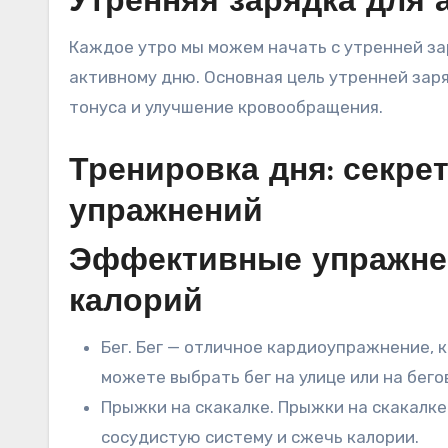
Утренняя зарядка для
Каждое утро мы можем начать с утренней за
активному дню. Основная цель утренней зар
тонуса и улучшение кровообращения.
Тренировка дня: секре
упражнений
Эффективные упражне
калорий
Бег. Бег — отличное кардиоупражнение, 
можете выбрать бег на улице или на бего
Прыжки на скакалке. Прыжки на скакалк
сосудистую систему и сжечь калории.