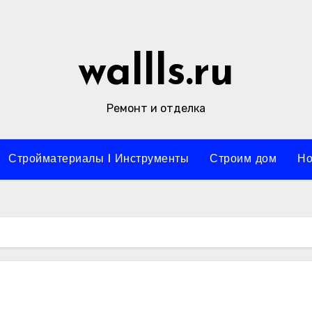
wallls.ru
Ремонт и отделка
Стройматериалы l Инструменты
Строим дом
Но