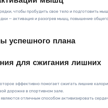
 активации мышц
рядки, чтобы пробудить свое тело и подготовить мыш
ядки — активация и разогрев мышц, повышение общег
ты успешного плана
ния для сжигания лишних
которое эффективно помогает сжигать лишние калори
вой дорожке в спортивном зале.
е являются отличным способом активизировать серде