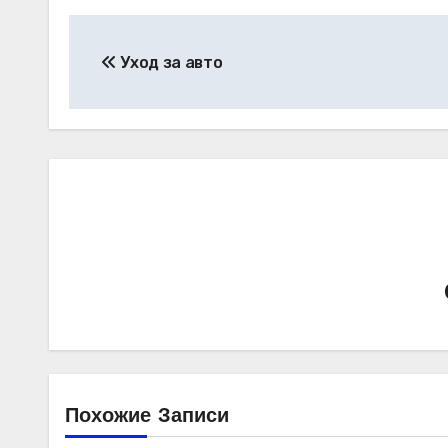
Навигация
Уход за авто
по
записям
Похожие Записи