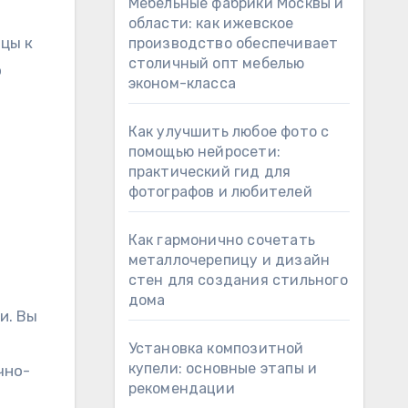
Мебельные фабрики Москвы и
области: как ижевское
цы к
производство обеспечивает
столичный опт мебелью
о
эконом-класса
Как улучшить любое фото с
помощью нейросети:
практический гид для
фотографов и любителей
Как гармонично сочетать
металлочерепицу и дизайн
стен для создания стильного
дома
и. Вы
Установка композитной
купели: основные этапы и
чно-
рекомендации