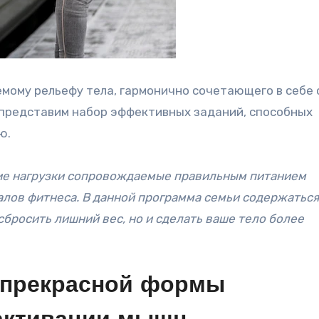
мому рельефу тела, гармонично сочетающего в себе 
ы представим набор эффективных заданий, способных
ю.
кие нагрузки сопровождаемые правильным питанием
алов фитнеса. В данной программа семьи содержаться
сбросить лишний вес, но и сделать ваше тело более
 прекрасной формы