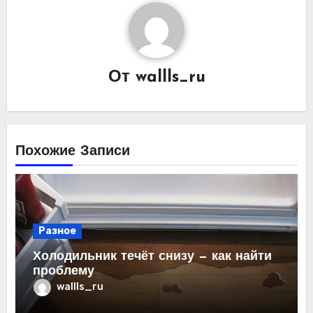
От
wallls_ru
Похожие Записи
Разное
Холодильник течёт снизу — как найти
проблему
wallls_ru