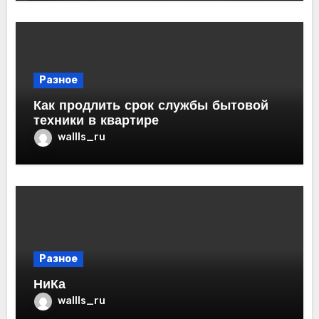
Разное
Как продлить срок службы бытовой
техники в квартире
wallls_ru
Разное
НиКа
wallls_ru