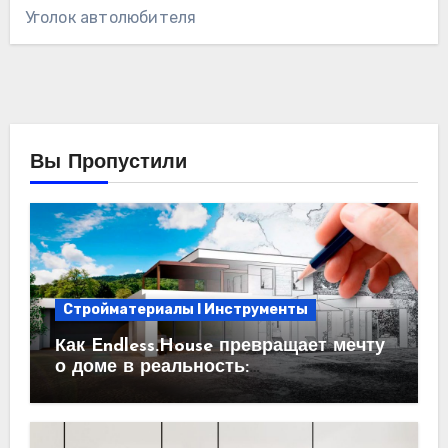
Уголок автолюбителя
Вы Пропустили
Стройматериалы l Инструменты
Как Endless.House превращает мечту
о доме в реальность:
проектирование под ключ