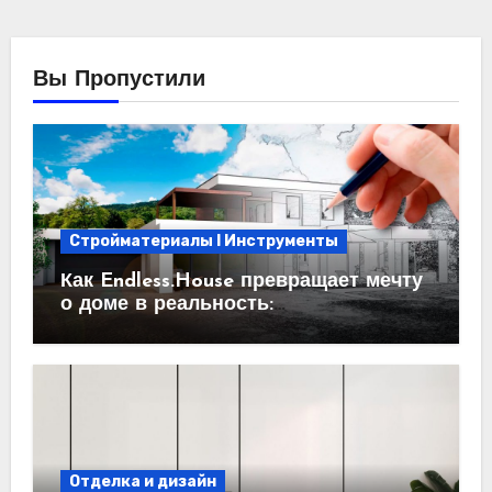
Вы Пропустили
Стройматериалы l Инструменты
Как Endless.House превращает мечту
о доме в реальность:
проектирование под ключ
Отделка и дизайн