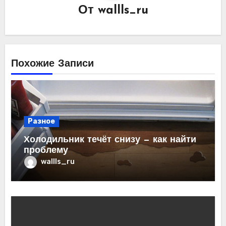
От
wallls_ru
Похожие Записи
Разное
Холодильник течёт снизу — как найти
проблему
wallls_ru