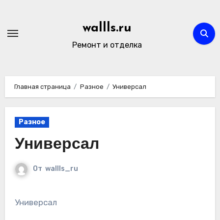
Перейти
к
wallls.ru
содержимому
Ремонт и отделка
Главная страница
Разное
Универсал
Разное
Универсал
От
wallls_ru
Универсал