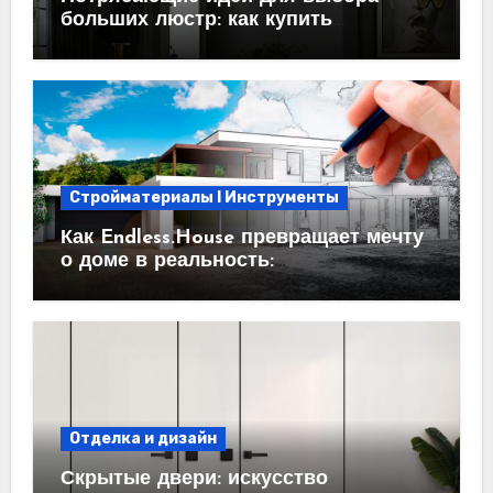
больших люстр: как купить
идеальный светильник
Стройматериалы l Инструменты
Как Endless.House превращает мечту
о доме в реальность:
проектирование под ключ
Отделка и дизайн
Скрытые двери: искусство