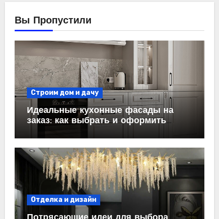
Вы Пропустили
Строим дом и дачу
Идеальные кухонные фасады на
заказ: как выбрать и оформить
пространство
Отделка и дизайн
Потрясающие идеи для выбора