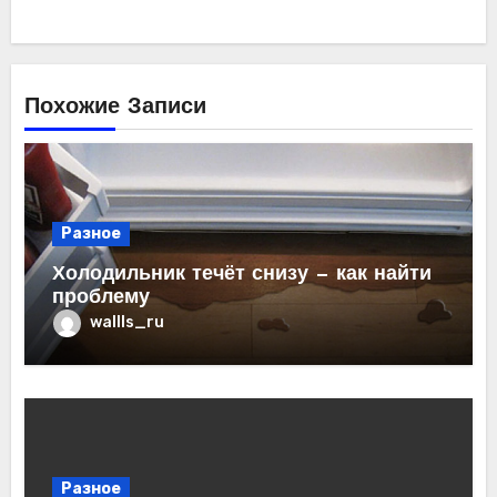
Похожие Записи
Разное
Холодильник течёт снизу — как найти
проблему
wallls_ru
Разное