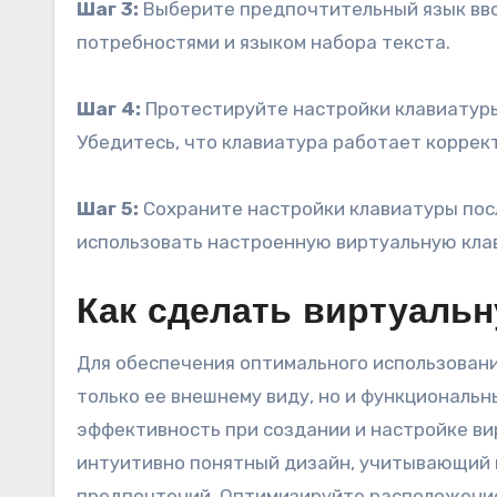
Шаг 3:
Выберите предпочтительный язык вво
потребностями и языком набора текста.
Шаг 4:
Протестируйте настройки клавиатуры,
Убедитесь, что клавиатура работает коррек
Шаг 5:
Сохраните настройки клавиатуры посл
использовать настроенную виртуальную клав
Как сделать виртуаль
Для обеспечения оптимального использован
только ее внешнему виду, но и функциональ
эффективность при создании и настройке ви
интуитивно понятный дизайн, учитывающий 
предпочтений. Оптимизируйте расположение