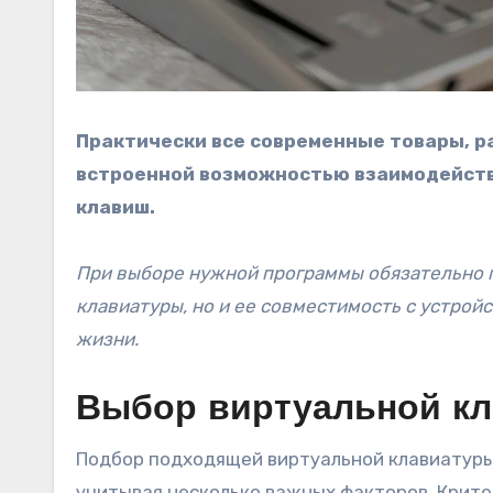
Практически все современные товары, 
встроенной возможностью взаимодейств
клавиш.
При выборе нужной программы обязательно 
клавиатуры, но и ее совместимость с устрой
жизни.
Выбор виртуальной кл
Подбор подходящей виртуальной клавиатуры
учитывая несколько важных факторов. Критер