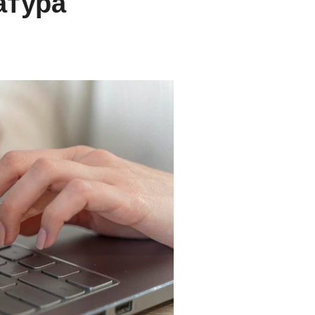
атура