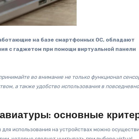
работающие на базе смартфонных ОС, обладают
ия с гаджетом при помощи виртуальной панели
принимайте во внимание не только функционал сенсо
ством, а также удобство использования в повседневн
авиатуры: основные крите
 для использования на устройствах можно осуществи
ии, которые следует учитывать при выборе virtual