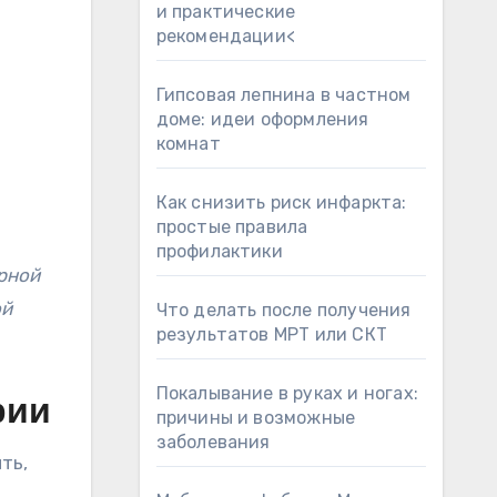
и практические
рекомендации<
Гипсовая лепнина в частном
доме: идеи оформления
комнат
Как снизить риск инфаркта:
простые правила
профилактики
рной
ой
Что делать после получения
результатов МРТ или СКТ
Покалывание в руках и ногах:
рии
причины и возможные
заболевания
ть,