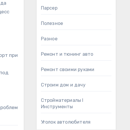
яда
Парсер
цесс
Полезное
Разное
Ремонт и тюнинг авто
орт при
Ремонт своими руками
 под
Строим дом и дачу
Стройматериалы l
Инструменты
проблем
Уголок автолюбителя