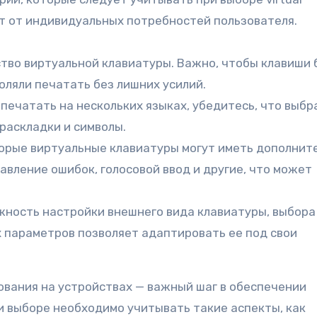
ят от индивидуальных потребностей пользователя.
ство виртуальной клавиатуры. Важно, чтобы клавиши 
ляли печатать без лишних усилий.
печатать на нескольких языках, убедитесь, что выбр
аскладки и символы.
орые виртуальные клавиатуры могут иметь дополнит
авление ошибок, голосовой ввод и другие, что может
жность настройки внешнего вида клавиатуры, выбора
х параметров позволяет адаптировать ее под свои
вания на устройствах — важный шаг в обеспечении
и выборе необходимо учитывать такие аспекты, как