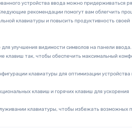
ованного устройства ввода можно придерживаться р
Следующие рекомендации помогут вам облегчить про
льной клавиатуры и повысить продуктивность своей
для улучшения видимости символов на панели ввода.
е клавиш так, чтобы обеспечить максимальный комф
фигурации клавиатуры для оптимизации устройства
циональных клавиш и горячих клавиш для ускорения
бслуживании клавиатуры, чтобы избежать возможных 