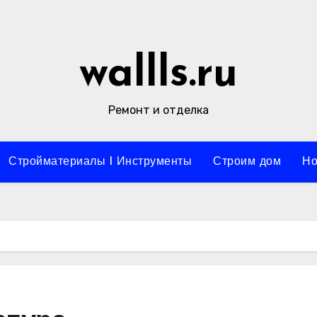
wallls.ru
Ремонт и отделка
Стройматериалы l Инструменты
Строим дом
Но