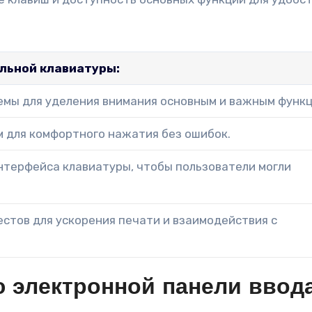
льной клавиатуры:
емы для уделения внимания основным и важным функц
м для комфортного нажатия без ошибок.
нтерфейса клавиатуры, чтобы пользователи могли
стов для ускорения печати и взаимодействия с
 электронной панели ввод