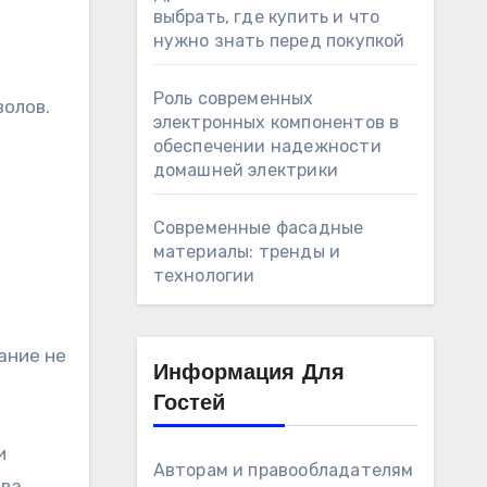
выбрать, где купить и что
нужно знать перед покупкой
Роль современных
волов.
электронных компонентов в
обеспечении надежности
домашней электрики
м
Современные фасадные
материалы: тренды и
технологии
ание не
Информация Для
Гостей
и
Авторам и правообладателям
тва