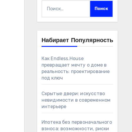
Найти:
Набирает Популярность
Как Endless.House
превращает мечту о доме в
реальность: проектирование
под ключ
Скрытые двери: искусство
невидимости в современном
интерьере
Ипотека без первоначального
взноса: возможности, риски