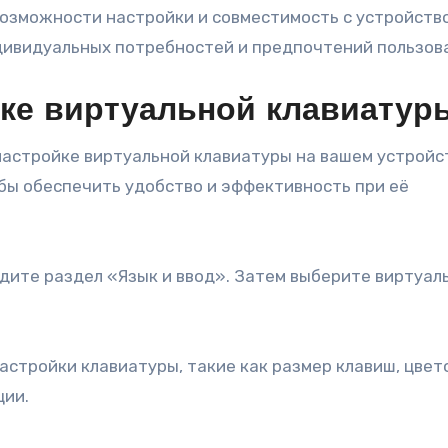
возможности настройки и совместимость с устройств
дивидуальных потребностей и предпочтений пользов
йке виртуальной клавиатур
астройке виртуальной клавиатуры на вашем устройс
бы обеспечить удобство и эффективность при её
дите раздел «Язык и ввод». Затем выберите виртуал
стройки клавиатуры, такие как размер клавиш, цвет
ции.