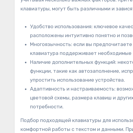
клавиатуры, могут быть различными и завис
Удобство использования: ключевое каче
расположены интуитивно понятно и позво
Многоязычность: если вы предпочитаете 
клавиатура поддерживает необходимые р
Наличие дополнительных функций: некот
функции, такие как автозаполнение, испр
упростить использование устройства.
Адаптивность и настраиваемость: возмо
цветовой схемы, размера клавиш и други
потребности.
Подбор подходящей клавиатуры для использо
комфортной работы с текстом и данными. Пр