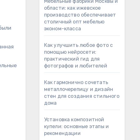
Мебельные фабрики Москвы и
области: как ижевское
производство обеспечивает
столичный опт мебелью
были
эконом-класса
Как улучшить любое фото с
анная
помощью нейросети:
практический гид для
ельные
фотографов и любителей
Как гармонично сочетать
металлочерепицу и дизайн
стен для создания стильного
дома
Установка композитной
купели: основные этапы и
рекомендации