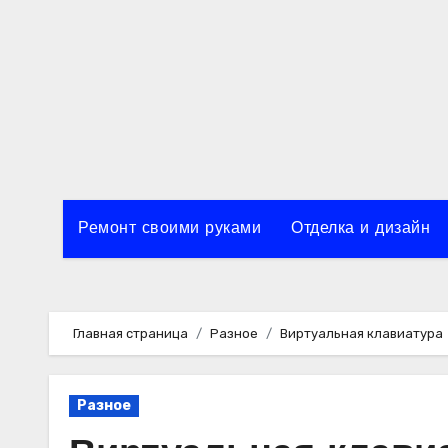
Перейти
к
содержимому
Ремонт своими руками
Отделка и дизайн
Главная страница
Разное
Виртуальная клавиатура
Разное