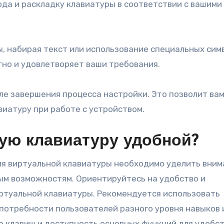
да и раскладку клавиатуры в соответствии с вашими
 набирая текст или использование специальных сим
тно и удовлетворяет ваши требования.
е завершения процесса настройки. Это позволит ва
иатуру при работе с устройством.
ную клавиатуру удобной?
ия виртуальной клавиатуры необходимо уделить вним
ным возможностям. Ориентируйтесь на удобство и
ртуальной клавиатуры. Рекомендуется использовать
потребности пользователей разного уровня навыков 
 клавиш и доступность основных функций для удобс