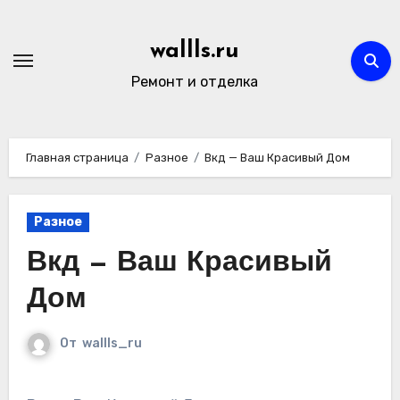
Перейти
к
wallls.ru
содержимому
Ремонт и отделка
Главная страница
Разное
Вкд — Ваш Красивый Дом
Разное
Вкд — Ваш Красивый
Дом
От
wallls_ru