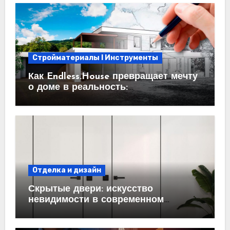
Стройматериалы l Инструменты
Как Endless.House превращает мечту
о доме в реальность:
проектирование под ключ
Отделка и дизайн
Скрытые двери: искусство
невидимости в современном
интерьере