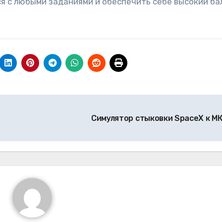
я с любыми заданиями и обеспечить себе высокий ба
Симулятор стыковки SpaceX к М