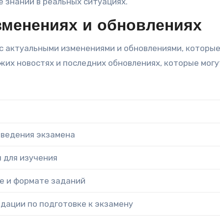
 знаний в реальных ситуациях.
зменениях и обновлениях
с актуальными изменениями и обновлениями, которы
ежих новостях и последних обновлениях, которые могу
оведения экзамена
 для изучения
е и формате заданий
дации по подготовке к экзамену