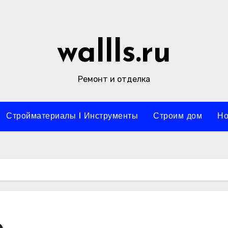
wallls.ru
Ремонт и отделка
Стройматериалы l Инструменты
Строим дом
Но