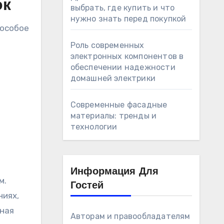
ок
выбрать, где купить и что
нужно знать перед покупкой
 особое
Роль современных
электронных компонентов в
обеспечении надежности
домашней электрики
Современные фасадные
материалы: тренды и
технологии
Информация Для
м.
Гостей
ниях,
ьная
Авторам и правообладателям