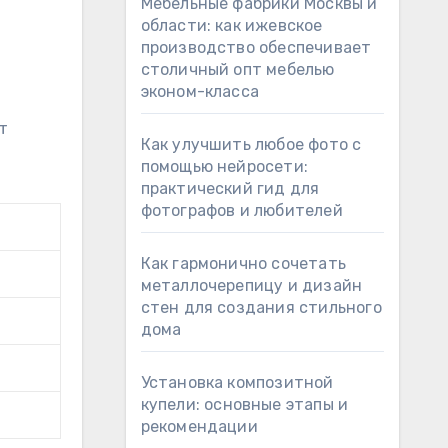
Мебельные фабрики Москвы и
области: как ижевское
производство обеспечивает
столичный опт мебелью
эконом-класса
е
т
Как улучшить любое фото с
помощью нейросети:
практический гид для
фотографов и любителей
Как гармонично сочетать
металлочерепицу и дизайн
стен для создания стильного
дома
Установка композитной
купели: основные этапы и
рекомендации