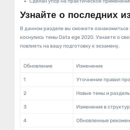
Сделан упор на практическое применение
Узнайте о последних и
В данном разделе вы сможете ознакомиться 
коснулись темы Data ege 2020. Узнаете о св
повлиять на вашу подготовку к экзамену.
Обновление
Изменения
1
Уточнение правил пр
2
Новые темы и разделы
3
Изменения в структур
4
Обновленные рекомен