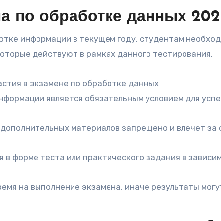
а по обработке данных 20
отке информации в текущем году, студентам необхо
которые действуют в рамках данного тестирования.
астия в экзамене по обработке данных
нформации является обязательным условием для усп
 дополнительных материалов запрещено и влечет за 
 в форме теста или практического задания в зависи
емя на выполнение экзамена, иначе результаты могу