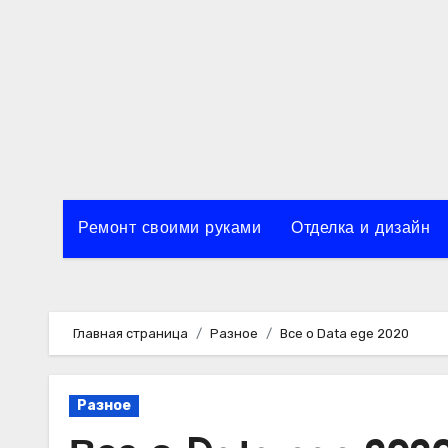
Перейти
к
содержимому
Ремонт своими руками
Отделка и дизайн
Главная страница
Разное
Все о Data ege 2020
Разное