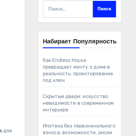
Найти:
Набирает Популярность
Как Endless.House
превращает мечту о доме в
реальность: проектирование
под ключ
Скрытые двери: искусство
невидимости в современном
интерьере
Ипотека без первоначального
я
для
взноса: возможности, риски