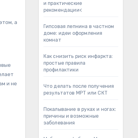
и практические
рекомендации<
этом, а
Гипсовая лепнина в частном
доме: идеи оформления
комнат
Как снизить риск инфаркта:
простые правила
овые
профилактики
елает
ам и не
Что делать после получения
результатов МРТ или СКТ
Покалывание в руках и ногах:
причины и возможные
заболевания