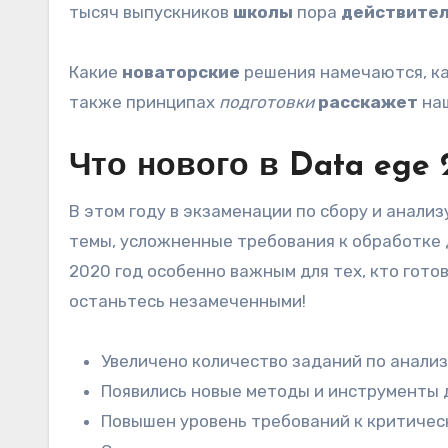
тысяч выпускников
школы
пора
действите
Какие
новаторские
решения намечаются, к
также принципах
подготовки
расскажет
на
Что нового в Data ege 
В этом году в экзаменации по сбору и анал
темы, усложненные требования к обработке 
2020 год особенно важным для тех, кто гото
останьтесь незамеченными!
Увеличено количество заданий по анали
Появились новые методы и инструменты 
Повышен уровень требований к критичес