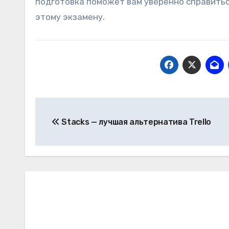
подготовка поможет вам уверенно справитьс
этому экзамену.
Навигация
Stacks — лучшая альтернатива Trello
по
записям