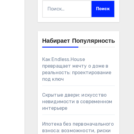
Найти:
Набирает Популярность
Как Endless.House
превращает мечту о доме в
реальность: проектирование
под ключ
Скрытые двери: искусство
невидимости в современном
интерьере
Ипотека без первоначального
взноса: возможности, риски