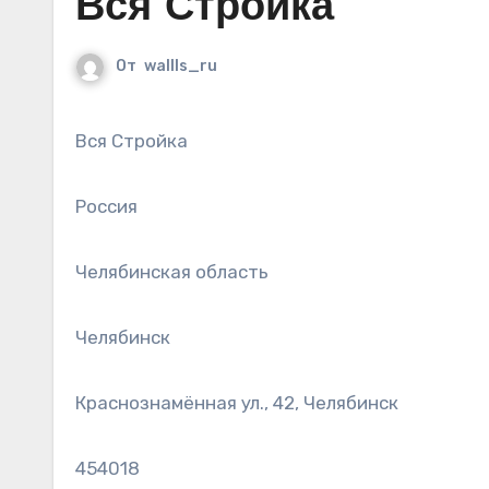
Вся Стройка
От
wallls_ru
Вся Стройка
Россия
Челябинская область
Челябинск
Краснознамённая ул., 42, Челябинск
454018