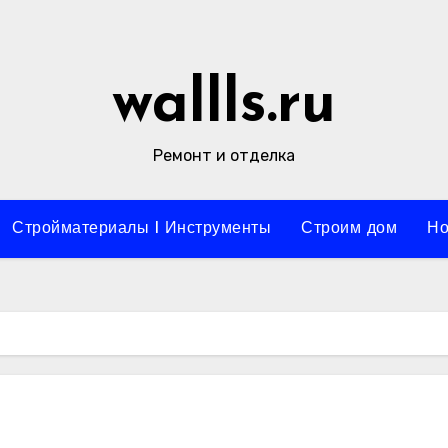
wallls.ru
Ремонт и отделка
Стройматериалы l Инструменты
Строим дом
Но