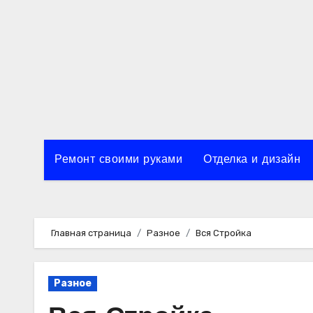
Перейти
к
содержимому
Ремонт своими руками
Отделка и дизайн
Главная страница
Разное
Вся Стройка
Разное