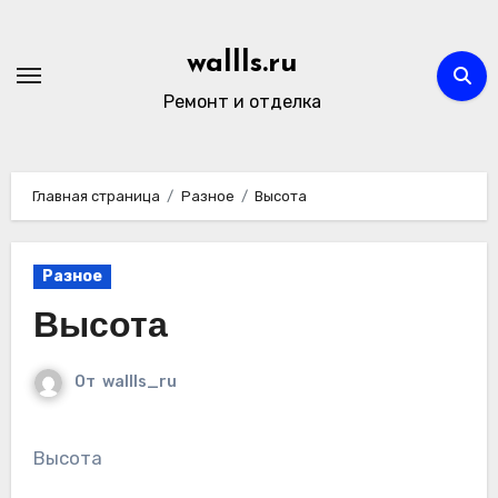
Перейти
к
wallls.ru
содержимому
Ремонт и отделка
Главная страница
Разное
Высота
Разное
Высота
От
wallls_ru
Высота