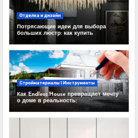
Отделка и дизайн
Потрясающие идеи для выбора
больших люстр: как купить
идеальный светильник
Стройматериалы l Инструменты
Как Endless.House превращает мечту
о доме в реальность:
проектирование под ключ