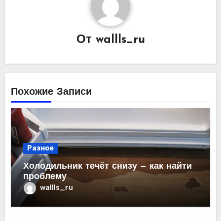
От
wallls_ru
Похожие Записи
Разное
Холодильник течёт снизу — как найти
проблему
wallls_ru