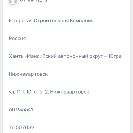
От
wallls_ru
Югорская Строительная Компания
Россия
Ханты-Мансийский автономный округ — Югра
Нижневартовск
ул. 11П, 10, стр. 2, Нижневартовск
60.935541
76.507039