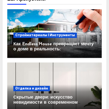
Стройматериалы l Инструменты
Как Endless.House превращает мечту
о доме в реальность:
проектирование под ключ
Отделка и дизайн
Скрытые двери: искусство
невидимости в современном
интерьере