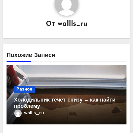
От
wallls_ru
Похожие Записи
Разное
Холодильник течёт снизу — как найти
проблему
wallls_ru