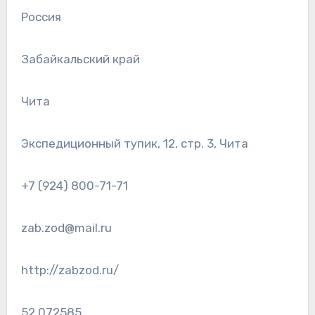
Россия
Забайкальский край
Чита
Экспедиционный тупик, 12, стр. 3, Чита
+7 (924) 800-71-71
zab.zod@mail.ru
http://zabzod.ru/
52.072585