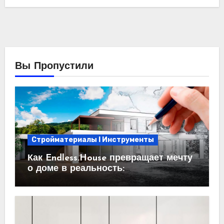
Вы Пропустили
Стройматериалы l Инструменты
Как Endless.House превращает мечту
о доме в реальность:
проектирование под ключ