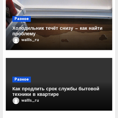
Разное
Холодильник течёт снизу — как найти
проблему
wallls_ru
Разное
Как продлить срок службы бытовой
техники в квартире
wallls_ru