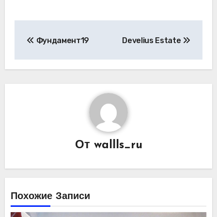
Навигация
Фундамент19
Develius Estate
по
записям
От
wallls_ru
Похожие Записи