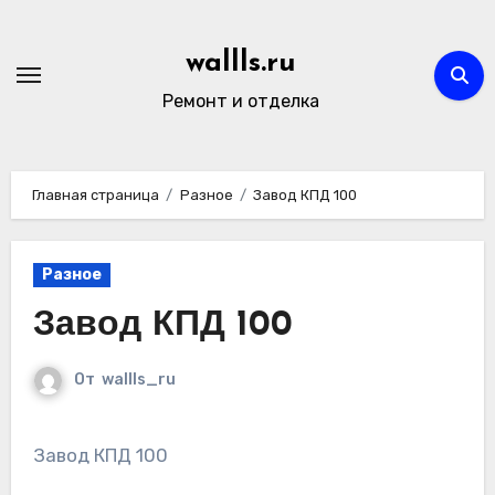
Перейти
к
wallls.ru
содержимому
Ремонт и отделка
Главная страница
Разное
Завод КПД 100
Разное
Завод КПД 100
От
wallls_ru
Завод КПД 100