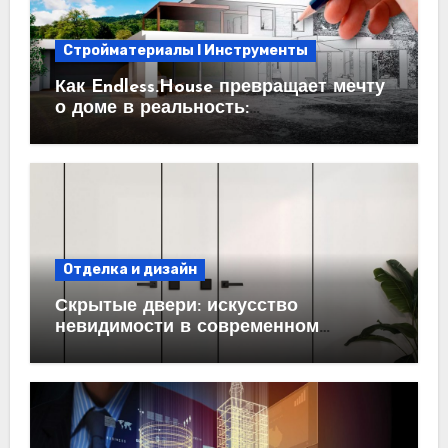
Стройматериалы l Инструменты
Как Endless.House превращает мечту
о доме в реальность:
проектирование под ключ
Отделка и дизайн
Скрытые двери: искусство
невидимости в современном
интерьере