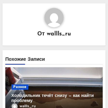
От
wallls_ru
Похожие Записи
Разное
Холодильник течёт снизу — как найти
проблему
wallls_ru