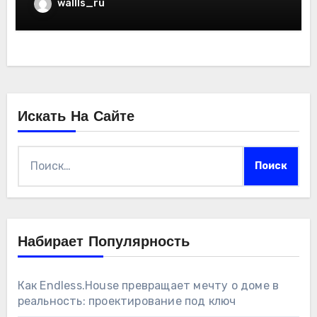
wallls_ru
Искать На Сайте
Найти:
Набирает Популярность
Как Endless.House превращает мечту о доме в
реальность: проектирование под ключ