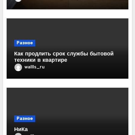
Разное
Как продлить срок службы бытовой
техники в квартире
wallls_ru
Разное
НиКа