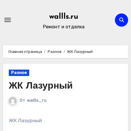
Перейти
к
wallls.ru
содержимому
Ремонт и отделка
Главная страница
Разное
ЖК Лазурный
Разное
ЖК Лазурный
От
wallls_ru
ЖК Лазурный