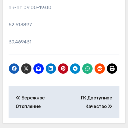
пн-пт 09:00–19:00
52.513897
39.469431
Навигация
Бережное
ГК Доступное
по
Отопление
Качество
записям