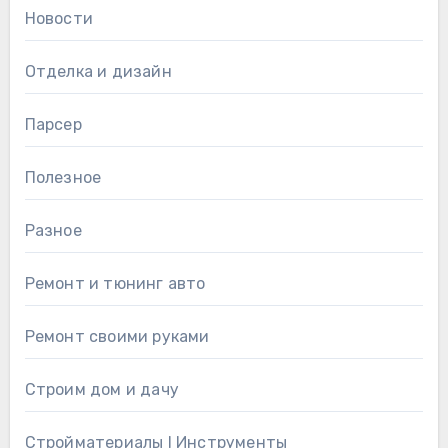
Новости
Отделка и дизайн
Парсер
Полезное
Разное
Ремонт и тюнинг авто
Ремонт своими руками
Строим дом и дачу
Стройматериалы l Инструменты