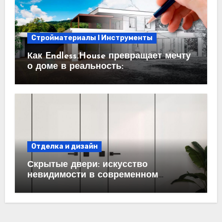
Стройматериалы l Инструменты
Как Endless.House превращает мечту
о доме в реальность:
проектирование под ключ
Отделка и дизайн
Скрытые двери: искусство
невидимости в современном
интерьере