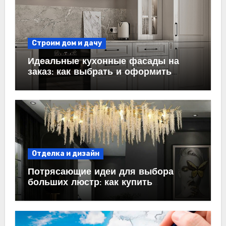
Строим дом и дачу
Идеальные кухонные фасады на
заказ: как выбрать и оформить
пространство
Отделка и дизайн
Потрясающие идеи для выбора
больших люстр: как купить
идеальный светильник