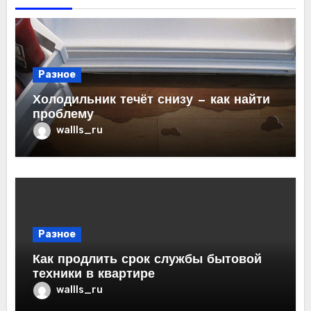
Разное
Холодильник течёт снизу — как найти
проблему
wallls_ru
Разное
Как продлить срок службы бытовой
техники в квартире
wallls_ru