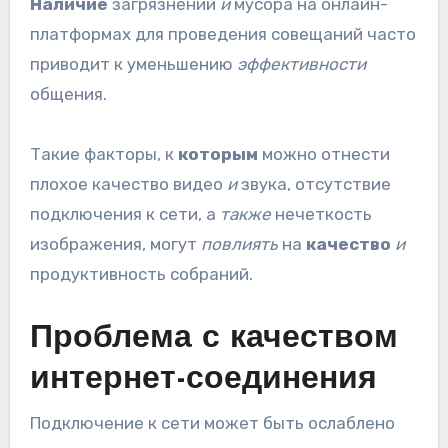
Наличие
загрязнений
и
мусора на онлайн-
платформах для проведения совещаний часто
приводит к уменьшению
эффективности
общения.
Такие факторы, к
которым
можно отнести
плохое качество видео
и
звука, отсутствие
подключения к сети, а
также
нечеткость
изображения, могут
повлиять
на
качество
и
продуктивность собраний.
Проблема с качеством
интернет-соединения
Подключение к сети может быть ослаблено