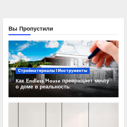
Вы Пропустили
Стройматериалы l Инструменты
Как Endless.House превращает мечту
о доме в реальность:
проектирование под ключ