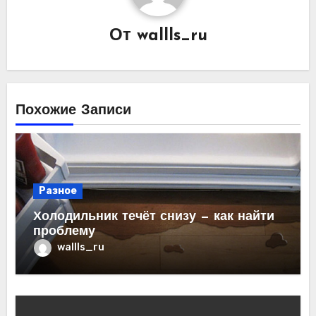
От
wallls_ru
Похожие Записи
Разное
Холодильник течёт снизу — как найти
проблему
wallls_ru