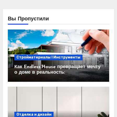
Вы Пропустили
Стройматериалы l Инструменты
Как Endless.House превращает мечту
о доме в реальность:
проектирование под ключ
Отделка и дизайн