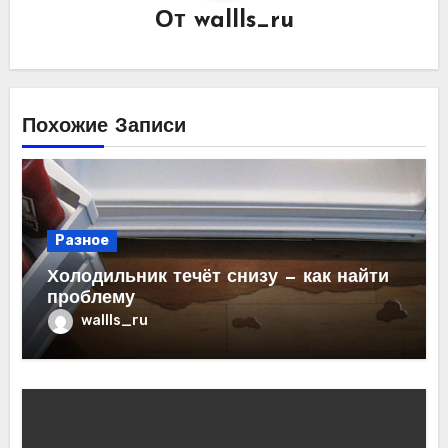
От
wallls_ru
Похожие Записи
Разное
Холодильник течёт снизу — как найти
проблему
wallls_ru