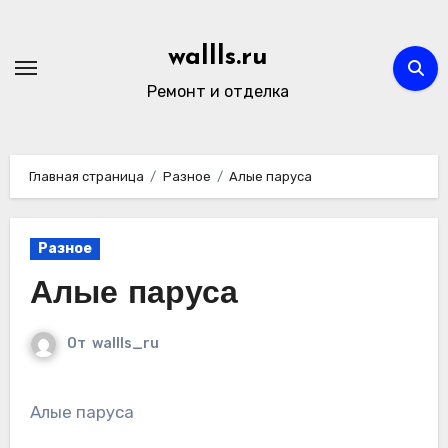
Перейти
к
wallls.ru
содержимому
Ремонт и отделка
Главная страница
Разное
Алые паруса
Разное
Алые паруса
От
wallls_ru
Алые паруса