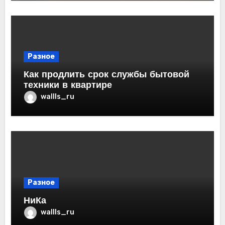
Разное
Как продлить срок службы бытовой
техники в квартире
wallls_ru
Разное
НиКа
wallls_ru