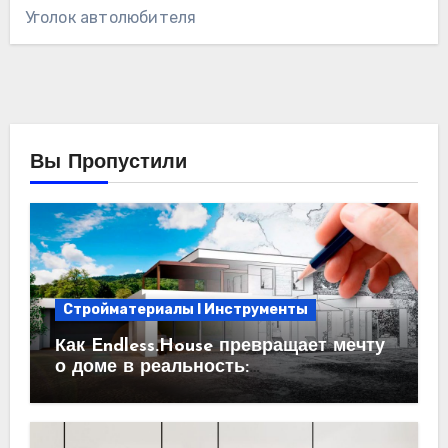
Уголок автолюбителя
Вы Пропустили
Стройматериалы l Инструменты
Как Endless.House превращает мечту
о доме в реальность:
проектирование под ключ