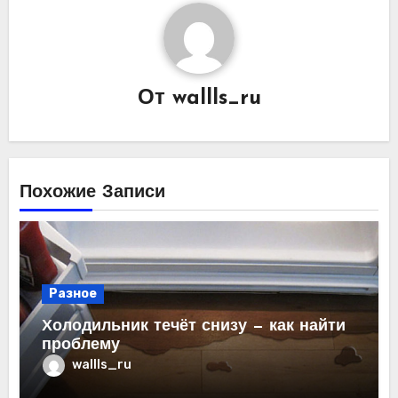
От
wallls_ru
Похожие Записи
Разное
Холодильник течёт снизу — как найти
проблему
wallls_ru