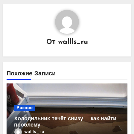
От
wallls_ru
Похожие Записи
Разное
Холодильник течёт снизу — как найти
проблему
wallls_ru