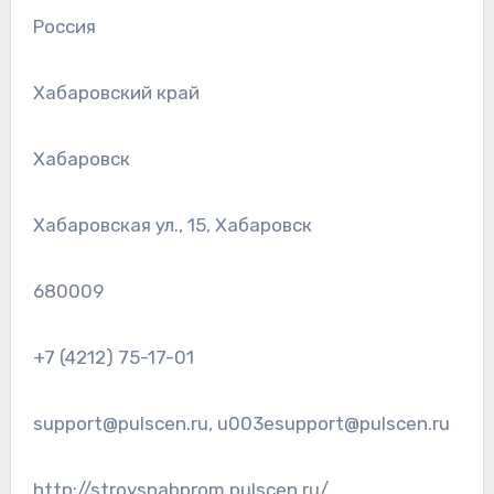
Россия
Хабаровский край
Хабаровск
Хабаровская ул., 15, Хабаровск
680009
+7 (4212) 75-17-01
support@pulscen.ru, u003esupport@pulscen.ru
http://stroysnabprom.pulscen.ru/