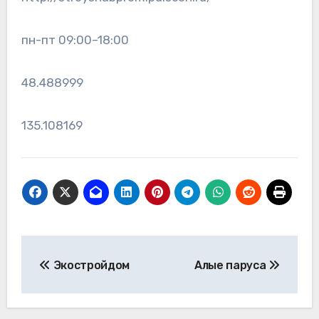
пн-пт 09:00–18:00
48.488999
135.108169
Навигация
Экостройдом
Алые паруса
по
записям