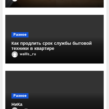
Разное
Как продлить срок службы бытовой
техники в квартире
wallls_ru
Разное
НиКа