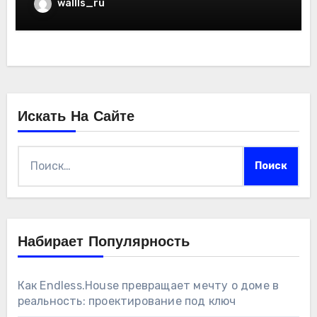
wallls_ru
Искать На Сайте
Найти:
Набирает Популярность
Как Endless.House превращает мечту о доме в
реальность: проектирование под ключ