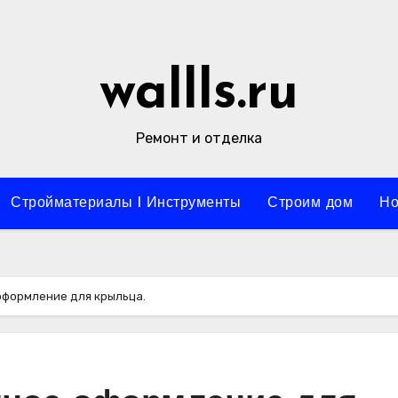
wallls.ru
Ремонт и отделка
Стройматериалы l Инструменты
Строим дом
Но
оформление для крыльца.