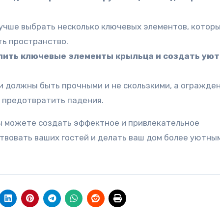
чше выбрать несколько ключевых элементов, котор
ть пространство.
лить ключевые элементы крыльца и создать ую
 должны быть прочными и не скользкими, а огражде
 предотвратить падения.
ы можете создать эффектное и привлекательное
твовать ваших гостей и делать ваш дом более уютны