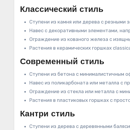
Классический стиль
Ступени из камня или дерева с резными 
Навес с декоративными элементами, напр
Ограждение из кованого железа с изящн
Растения в керамических горшках classical
Современный стиль
Ступени из бетона с минималистичным о
Навес из поликарбоната или металла с п
Ограждение из стекла или металла с ми
Растения в пластиковых горшках с прост
Кантри стиль
Ступени из дерева с деревянными баляс