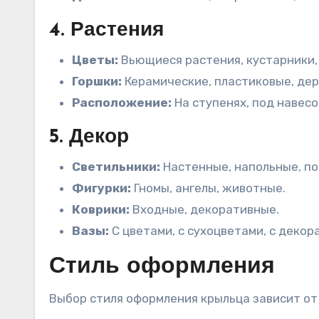
4. Растения
Цветы:
Вьющиеся растения, кустарники,
Горшки:
Керамические, пластиковые, дер
Расположение:
На ступенях, под навесо
5. Декор
Светильники:
Настенные, напольные, по
Фигурки:
Гномы, ангелы, животные.
Коврики:
Входные, декоративные.
Вазы:
С цветами, с сухоцветами, с деко
Стиль оформления
Выбор стиля оформления крыльца зависит от 