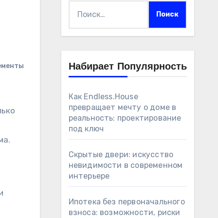
Найти:
ементы
Набирает Популярность
Как Endless.House
превращает мечту о доме в
реальность: проектирование
под ключ
ма.
Скрытые двери: искусство
невидимости в современном
интерьере
и
Ипотека без первоначального
взноса: возможности, риски