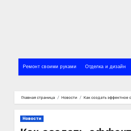
Перейти
к
содержимому
Ремонт своими руками
Отделка и дизайн
Главная страница
Новости
Как создать эффектное 
Новости