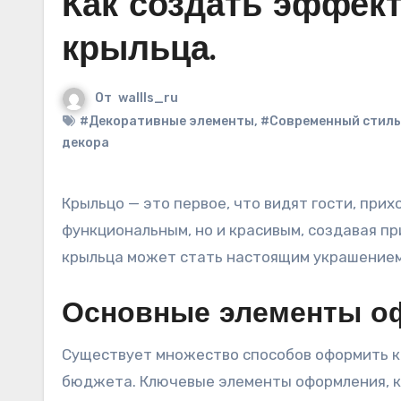
Как создать эффек
крыльца.
От
wallls_ru
#Декоративные элементы
,
#Современный стиль
декора
Крыльцо — это первое, что видят гости, приходя к вам в дом. Поэтому важно, чтобы оно было не только
функциональным, но и красивым, создавая п
крыльца может стать настоящим украшением
Основные элементы о
Существует множество способов оформить кры
бюджета. Ключевые элементы оформления, к