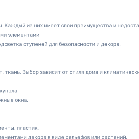
ч. Каждый из них имеет свои преимущества и недоста
ыми элементами.
дсветка ступеней для безопасности и декора.
, ткань. Выбор зависит от стиля дома и климатическ
купола.
жные окна.
енты, пластик.
лементами декора в виде рельефов или растений.