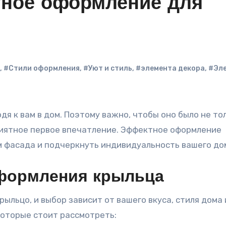
тное оформление для
,
#Стили оформления
,
#Уют и стиль
,
#элемента декора
,
#Эл
риятное первое впечатление. Эффектное оформление
 фасада и подчеркнуть индивидуальность вашего до
формления крыльца
льцо, и выбор зависит от вашего вкуса, стиля дома 
оторые стоит рассмотреть: