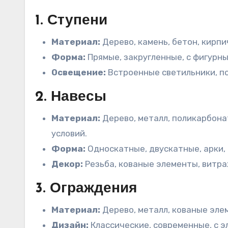
1. Ступени
Материал:
Дерево, камень, бетон, кирпи
Форма:
Прямые, закругленные, с фигурн
Освещение:
Встроенные светильники, по
2. Навесы
Материал:
Дерево, металл, поликарбонат
условий.
Форма:
Односкатные, двускатные, арки, 
Декор:
Резьба, кованые элементы, витра
3. Ограждения
Материал:
Дерево, металл, кованые элем
Дизайн:
Классические, современные, с э