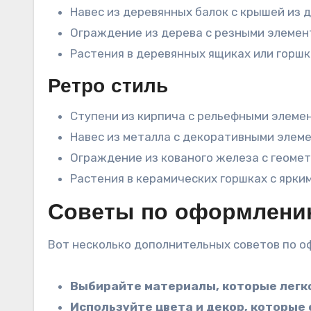
Навес из деревянных балок с крышей из 
Ограждение из дерева с резными элемен
Растения в деревянных ящиках или горшк
Ретро стиль
Ступени из кирпича с рельефными элеме
Навес из металла с декоративными элеме
Ограждение из кованого железа с геоме
Растения в керамических горшках с ярки
Советы по оформлен
Вот несколько дополнительных советов по о
Выбирайте материалы, которые легко
Используйте цвета и декор, которы