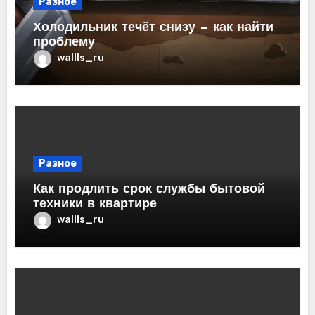
Разное
Холодильник течёт снизу — как найти
проблему
wallls_ru
Разное
Как продлить срок службы бытовой
техники в квартире
wallls_ru