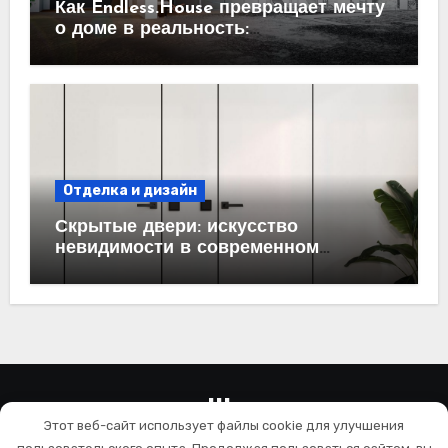
Как Endless.House превращает мечту
о доме в реальность:
проектирование под ключ
Отделка и дизайн
Скрытые двери: искусство
невидимости в современном
интерьере
wallls.ru
Этот веб-сайт использует файлы cookie для улучшения