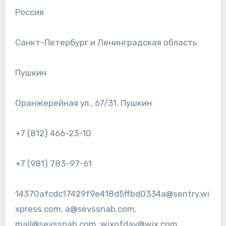
Россия
Санкт-Петербург и Ленинградская область
Пушкин
Оранжерейная ул., 67/31, Пушкин
+7 (812) 466-23-10
+7 (981) 783-97-61
14370afcdc17429f9e418d5ffbd0334a@sentry.wi
xpress.com, a@sevssnab.com,
mail@sevssnab.com, wixofday@wix.com