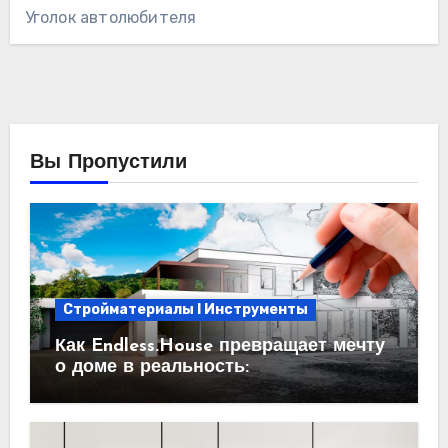
Уголок автолюбителя
Вы Пропустили
Стройматериалы l Инструменты
Как Endless.House превращает мечту
о доме в реальность:
проектирование под ключ