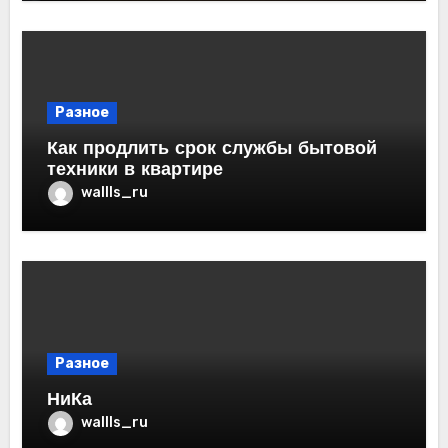
Разное
Как продлить срок службы бытовой
техники в квартире
wallls_ru
Разное
НиКа
wallls_ru