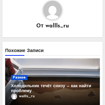
От
wallls_ru
Похожие Записи
Разное
Холодильник течёт снизу — как найти
проблему
wallls_ru