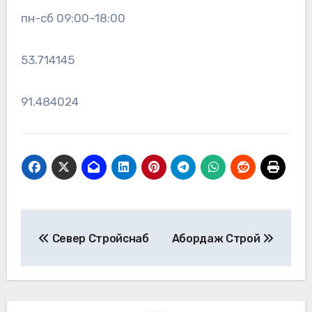
пн-сб 09:00–18:00
53.714145
91.484024
Навигация
Север Стройснаб
Абордаж Строй
по
записям