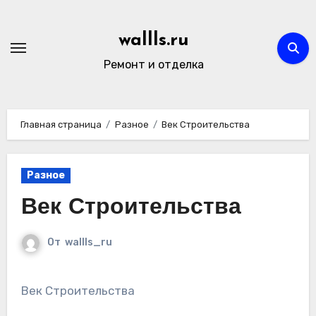
Перейти
к
wallls.ru
содержимому
Ремонт и отделка
Главная страница
Разное
Век Строительства
Разное
Век Строительства
От
wallls_ru
Век Строительства